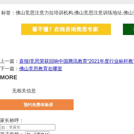
标签：佛山竞思注意力拉培训机构,佛山竞思注意训练地址,佛山
上一篇：
喜报|竞思荣获回响中国腾讯教育“2021年度行业标杆教
下一篇：
佛山竞思教育在哪里
MORE
无相关信息
预约免费体验课
家长称呼：