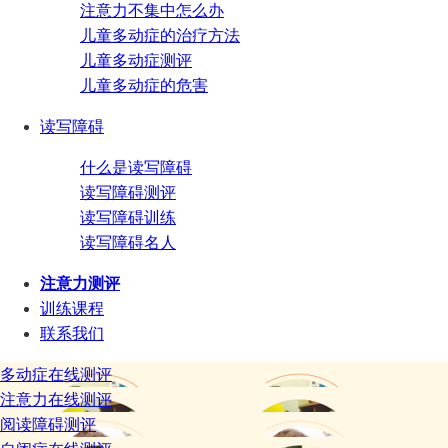
注意力不集中怎么办
儿童多动症的治疗方法
儿童多动症测评
儿童多动症的危害
读写障碍
什么是读写障碍
读写障碍测评
读写障碍训练
读写障碍名人
注意力测评
训练课程
联系我们
多动症在线测评
注意力在线测评
阅读障碍测评