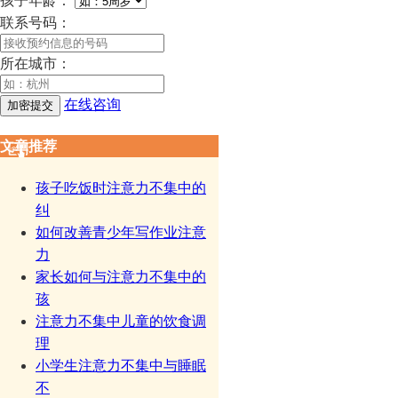
孩子年龄：
联系号码：
所在城市：
在线咨询
文章推荐
孩子吃饭时注意力不集中的
纠
如何改善青少年写作业注意
力
家长如何与注意力不集中的
孩
注意力不集中儿童的饮食调
理
小学生注意力不集中与睡眠
不