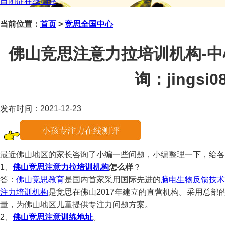
自闭症在线测评
当前位置：
首页
>
竞思全国中心
佛山竞思注意力拉培训机构-中心
询：jingsi08
发布时间：2021-12-23
最近佛山地区的家长咨询了小编一些问题，小编整理一下，给各
1、
佛山竞思注意力拉培训机构
怎么样
？
答：
佛山竞思教育
是国内首家采用国际先进的
脑电生物反馈技术
注力培训机构
是竞思在佛山2017年建立的直营机构。采用总
量，为佛山地区儿童提供专注力问题方案。
2、
佛山竞思注意训练地址
。