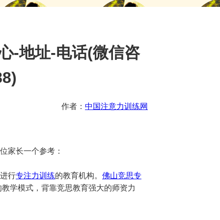
-地址-电话(微信咨
8)
作者：
中国注意力训练网
位家长一个参考：
进行
专注力训练
的教育机构。
佛山竞思专
部的教学模式，背靠竞思教育强大的师资力