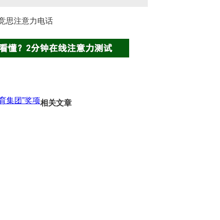
竞思注意力电话
育集团”奖项
相关文章