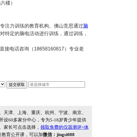
场六楼）
专注力训练的教育机构。佛山竞思通过
脑
对特定的脑电活动进行训练，通过训练，
电话咨询（18658160817）专业老
、天津、上海、重庆、杭州、宁波、南京、
60多家分中心，专为5-18岁青少年提供
。家长可点击选择，
领取免费的仪器测评+体
童教育公开课，可以加
微信：jingsi088