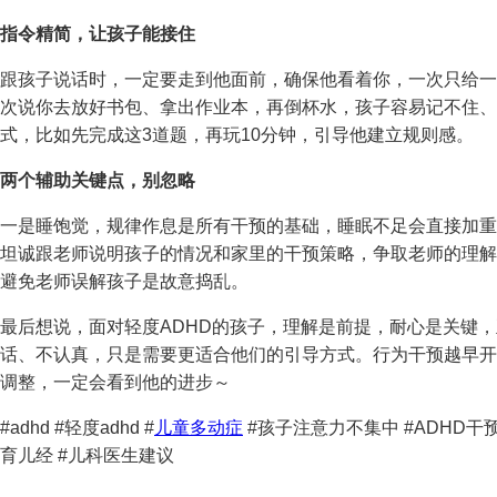
指令精简，让孩子能接住
跟孩子说话时，一定要走到他面前，确保他看着你，一次只给一
次说你去放好书包、拿出作业本，再倒杯水，孩子容易记不住、
式，比如先完成这3道题，再玩10分钟，引导他建立规则感。
两个辅助关键点，别忽略
一是睡饱觉，规律作息是所有干预的基础，睡眠不足会直接加重
坦诚跟老师说明孩子的情况和家里的干预策略，争取老师的理解
避免老师误解孩子是故意捣乱。
最后想说，面对轻度ADHD的孩子，理解是前提，耐心是关键
话、不认真，只是需要更适合他们的引导方式。行为干预越早开
调整，一定会看到他的进步～
#adhd #轻度adhd #
儿童多动症
#孩子注意力不集中 #ADHD干预
育儿经 #儿科医生建议