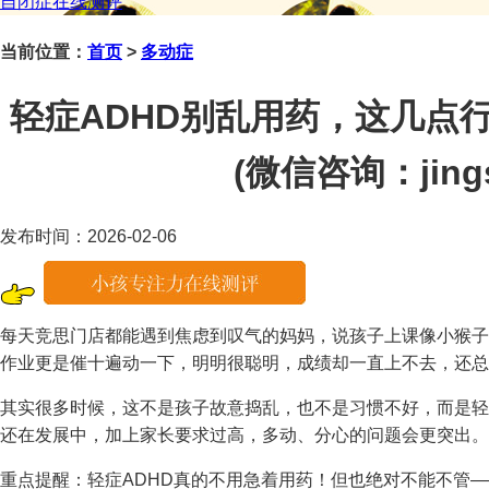
自闭症在线测评
当前位置：
首页
>
多动症
轻症ADHD别乱用药，这几点
(微信咨询：jings
发布时间：2026-02-06
每天竞思门店都能遇到焦虑到叹气的妈妈，说孩子上课像小猴子
作业更是催十遍动一下，明明很聪明，成绩却一直上不去，还总
其实很多时候，这不是孩子故意捣乱，也不是习惯不好，而是轻
还在发展中，加上家长要求过高，多动、分心的问题会更突出。
重点提醒：轻症ADHD真的不用急着用药！但也绝对不能不管