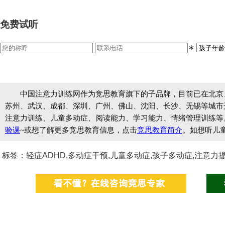
免费试听
∗
中国注意力训练网作为竞思教育旗下的子品牌，目前已在北京
苏州、武汉、成都、深圳、广州、佛山、沈阳、长沙、无锡等城市开设
注意力训练、儿童多动症、阅读能力、学习能力、情绪管理训练等
验课
~或想了解更多竞思教育信息，点击
竞思教育简介
。如想听儿
标签：轻症ADHD,多动症干预,儿童多动症,孩子多动症,注意力提升