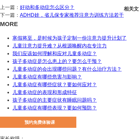
上一篇：
好动和多动症怎么区分？
相关文
下一篇：
ADHD娃，省儿保专家推荐注意力训练方法若干
MORE
寒假将至，是时候为孩子定制一份注意力提升计划了
儿童注意力提升难？从根源唤醒内在专注力
我们应该如何理解和应对儿童多动症？
孩子多动症是怎么患上的？要怎么干预？
儿童多动症的会出现哪些问题？有什么治疗方法？
儿童多动症有哪些危害与影响？
儿童多动症有哪些症状？要如何应对？
儿童多动症的表现和形成特征
孩子多动症的主要症状有睡眠问题吗？
儿童多动症有哪些表现？要如何预防？
预约免费体验课
家长称呼：