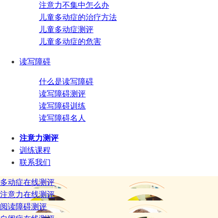
注意力不集中怎么办
儿童多动症的治疗方法
儿童多动症测评
儿童多动症的危害
读写障碍
什么是读写障碍
读写障碍测评
读写障碍训练
读写障碍名人
注意力测评
训练课程
联系我们
多动症在线测评
注意力在线测评
阅读障碍测评