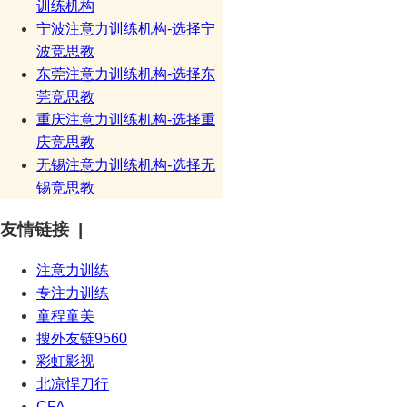
训练机构
宁波注意力训练机构-选择宁
波竞思教
东莞注意力训练机构-选择东
莞竞思教
重庆注意力训练机构-选择重
庆竞思教
无锡注意力训练机构-选择无
锡竞思教
友情链接 |
注意力训练
专注力训练
童程童美
搜外友链9560
彩虹影视
北凉悍刀行
CFA