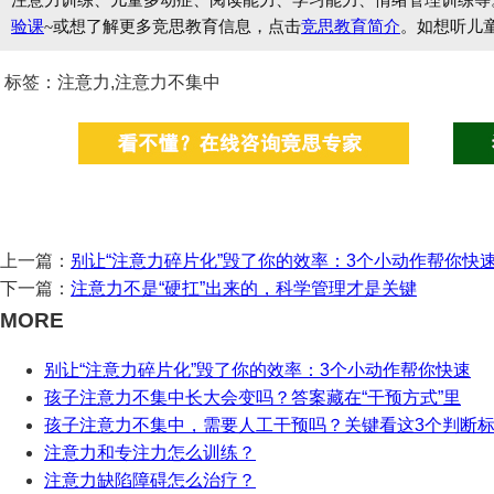
注意力训练、儿童多动症、阅读能力、学习能力、情绪管理训练等
验课
~或想了解更多竞思教育信息，点击
竞思教育简介
。如想听儿
标签：注意力,注意力不集中
上一篇：
别让“注意力碎片化”毁了你的效率：3个小动作帮你快
下一篇：
注意力不是“硬扛”出来的，科学管理才是关键
MORE
别让“注意力碎片化”毁了你的效率：3个小动作帮你快速
孩子注意力不集中长大会变吗？答案藏在“干预方式”里
孩子注意力不集中，需要人工干预吗？关键看这3个判断
注意力和专注力怎么训练？
注意力缺陷障碍怎么治疗？