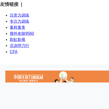
友情链接 |
注意力训练
专注力训练
童程童美
搜外友链9560
彩虹影视
北凉悍刀行
CFA