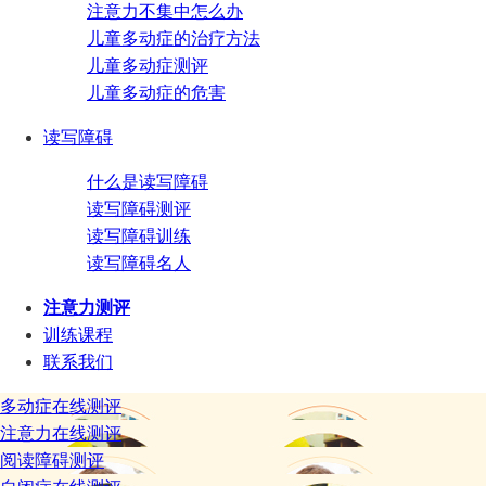
注意力不集中怎么办
儿童多动症的治疗方法
儿童多动症测评
儿童多动症的危害
读写障碍
什么是读写障碍
读写障碍测评
读写障碍训练
读写障碍名人
注意力测评
训练课程
联系我们
多动症在线测评
注意力在线测评
阅读障碍测评