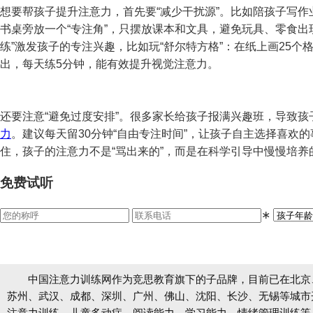
想要帮孩子提升注意力，首先要“减少干扰源”。比如陪孩子写
书桌旁放一个“专注角”，只摆放课本和文具，避免玩具、零食出
练”激发孩子的专注兴趣，比如玩“舒尔特方格”：在纸上画25个格
出，每天练5分钟，能有效提升视觉注意力。
还要注意“避免过度安排”。很多家长给孩子报满兴趣班，导致
力
。建议每天留30分钟“自由专注时间”，让孩子自主选择喜欢
住，孩子的注意力不是“骂出来的”，而是在科学引导中慢慢培
免费试听
∗
中国注意力训练网作为竞思教育旗下的子品牌，目前已在北京
苏州、武汉、成都、深圳、广州、佛山、沈阳、长沙、无锡等城市开设