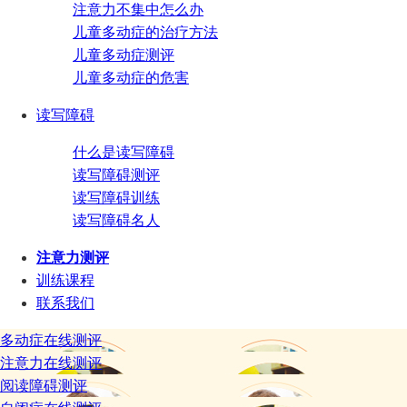
注意力不集中怎么办
儿童多动症的治疗方法
儿童多动症测评
儿童多动症的危害
读写障碍
什么是读写障碍
读写障碍测评
读写障碍训练
读写障碍名人
注意力测评
训练课程
联系我们
多动症在线测评
注意力在线测评
阅读障碍测评