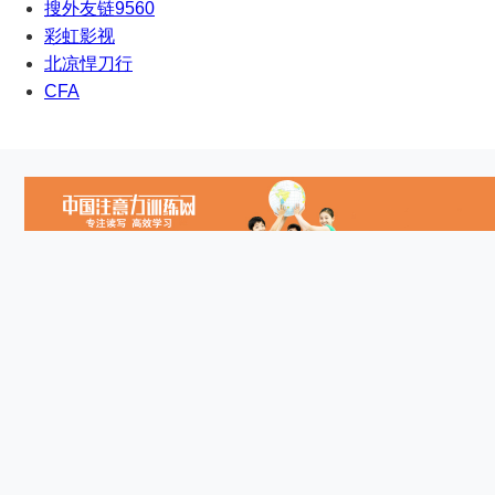
搜外友链9560
彩虹影视
北凉悍刀行
CFA