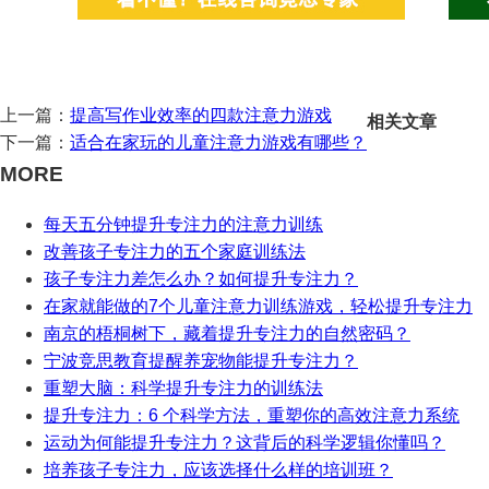
上一篇：
提高写作业效率的四款注意力游戏
相关文章
下一篇：
适合在家玩的儿童注意力游戏有哪些？
MORE
每天五分钟提升专注力的注意力训练
改善孩子专注力的五个家庭训练法
孩子专注力差怎么办？如何提升专注力？
在家就能做的7个儿童注意力训练游戏，轻松提升专注力
南京的梧桐树下，藏着提升专注力的自然密码？
宁波竞思教育提醒养宠物能提升专注力？
重塑大脑：科学提升专注力的训练法
提升专注力：6 个科学方法，重塑你的高效注意力系统
运动为何能提升专注力？这背后的科学逻辑你懂吗？
培养孩子专注力，应该选择什么样的培训班？