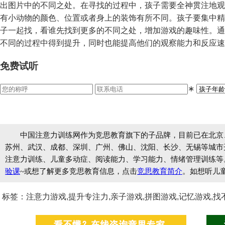
出图片中的不同之处。在寻找的过程中，孩子需要全神贯注地观
有小动物的颜色、位置或者身上的装饰有所不同。孩子要集中精
子一起找，看谁先找到更多的不同之处，增加游戏的趣味性。通
不同的过程中得到提升，同时也能提高他们的观察能力和反应速
免费试听
∗
中国注意力训练网作为竞思教育旗下的子品牌，目前已在北京
苏州、武汉、成都、深圳、广州、佛山、沈阳、长沙、无锡等城市开设
注意力训练、儿童多动症、阅读能力、学习能力、情绪管理训练等
验课
~或想了解更多竞思教育信息，点击
竞思教育简介
。如想听儿
标签：注意力游戏,提升专注力,亲子游戏,拼图游戏,记忆游戏,找