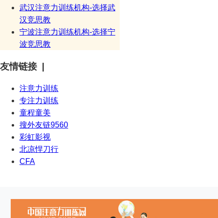
武汉注意力训练机构-选择武
汉竞思教
宁波注意力训练机构-选择宁
波竞思教
友情链接 |
注意力训练
专注力训练
童程童美
搜外友链9560
彩虹影视
北凉悍刀行
CFA