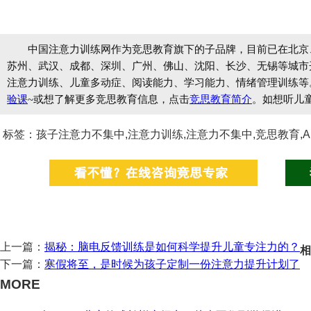
中国注意力训练网作为竞思教育旗下的子品牌，目前已在北京
苏州、武汉、成都、深圳、广州、佛山、沈阳、长沙、无锡等城市开设
注意力训练、儿童多动症、阅读能力、学习能力、情绪管理训练等
验课
~或想了解更多竞思教育信息，点击
竞思教育简介
。如想听儿
标签：孩子注意力不集中,注意力训练,注意力不集中,竞思教育,A
上一篇：
揭秘：脑电反馈训练是如何科学提升儿童专注力的？
相
下一篇：
寒假将至，是时候为孩子定制一份注意力提升计划了
MORE