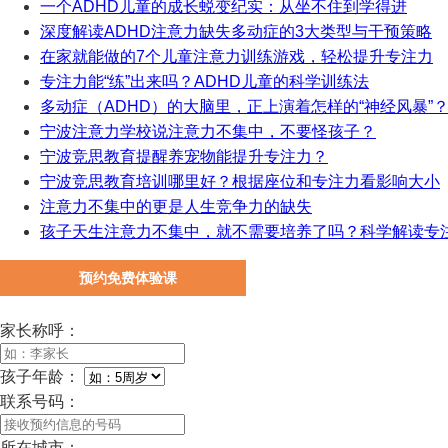
一个ADHD儿童的成长蜕变纪实：从坐不住到学得进
深度解读ADHD注意力缺失多动症的3大类型与干预策略
在家就能做的7个儿童注意力训练游戏，轻松提升专注力
专注力能“练”出来吗？ADHD儿童的科学训练法
多动症（ADHD）的大脑里，正上演着怎样的“神经风暴”
宁波注意力学校说注意力不集中，不要怪孩子？
宁波竞思教育提醒养宠物能提升专注力？
宁波竞思教育培训哪里好？根据座位和专注力看影响大小
注意力不集中的更是人生竞争力的缺失
孩子天生注意力不集中，就不需要培养了吗？科学解读专
预约免费体验课
家长称呼：
孩子年龄：
联系号码：
所在城市：