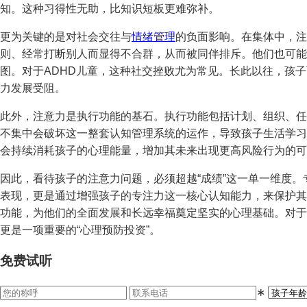
知。这种习得性无助，比知识短板更难弥补。
更为关键的是对社会交往与
情绪管理
的负面影响。在集体中，注
则、经常打断别人而显得不合群，从而被同伴排斥。他们也可能
图。对于ADHD儿童，这种社交挫败尤为常见。长此以往，孩
力发展受阻。
此外，注意力是执行功能的基石。执行功能包括计划、组织、任
不集中会破坏这一整套认知管理系统的运作，导致孩子生活学习
会持续消耗孩子的心理能量，增加其未来出现更高风险行为的可
因此，看待孩子的注意力问题，必须超越“成绩”这一单一维度
表现，更是通过增强孩子的专注力这一核心认知能力，来保护其
功能，为他们的全面发展和长远幸福奠定坚实的心理基础。对于
更是一项重要的“心理预防投资”。
免费试听
∗