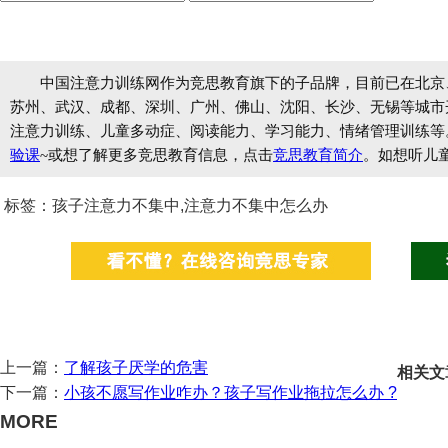
中国注意力训练网作为竞思教育旗下的子品牌，目前已在北京
苏州、武汉、成都、深圳、广州、佛山、沈阳、长沙、无锡等城市开设
注意力训练、儿童多动症、阅读能力、学习能力、情绪管理训练等
验课
~或想了解更多竞思教育信息，点击
竞思教育简介
。如想听儿
标签：孩子注意力不集中,注意力不集中怎么办
上一篇：
了解孩子厌学的危害
相关文
下一篇：
小孩不愿写作业咋办？孩子写作业拖拉怎么办 ?
MORE