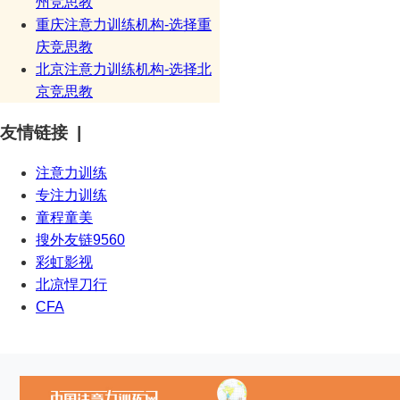
州竞思教
重庆注意力训练机构-选择重
庆竞思教
北京注意力训练机构-选择北
京竞思教
友情链接 |
注意力训练
专注力训练
童程童美
搜外友链9560
彩虹影视
北凉悍刀行
CFA