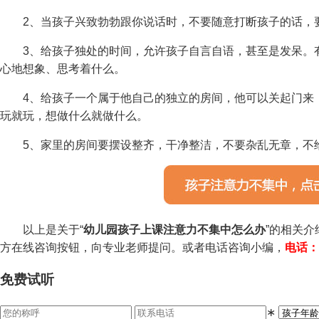
2、当孩子兴致勃勃跟你说话时，不要随意打断孩子的话，
3、给孩子独处的时间，允许孩子自言自语，甚至是发呆。有
心地想象、思考着什么。
4、给孩子一个属于他自己的独立的房间，他可以关起门来，
玩就玩，想做什么就做什么。
5、家里的房间要摆设整齐，干净整洁，不要杂乱无章，不
以上是关于“
幼儿园孩子上课注意力不集中怎么办
”的相关
方在线咨询按钮，向专业老师提问。或者电话咨询小编，
电话：4
免费试听
∗