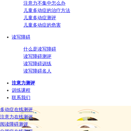
注意力不集中怎么办
儿童多动症的治疗方法
儿童多动症测评
儿童多动症的危害
读写障碍
什么是读写障碍
读写障碍测评
读写障碍训练
读写障碍名人
注意力测评
训练课程
联系我们
多动症在线测评
注意力在线测评
阅读障碍测评