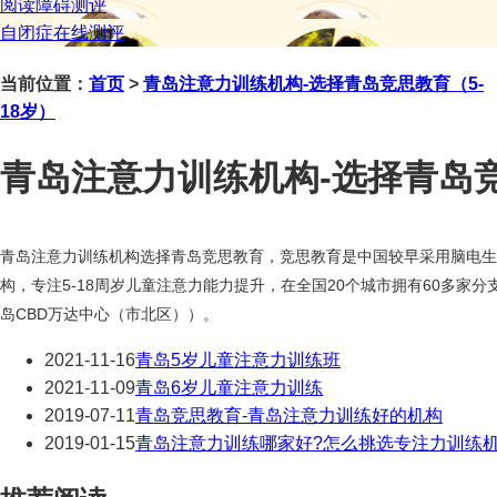
阅读障碍测评
自闭症在线测评
当前位置：
首页
>
青岛注意力训练机构-选择青岛竞思教育（5-
18岁）
青岛注意力训练机构-选择青岛竞
青岛注意力训练机构选择青岛竞思教育，竞思教育是中国较早采用脑电生
构，专注5-18周岁儿童注意力能力提升，在全国20个城市拥有60多家
岛CBD万达中心（市北区））。
2021-11-16
青岛5岁儿童注意力训练班
2021-11-09
青岛6岁儿童注意力训练
2019-07-11
青岛竞思教育-青岛注意力训练好的机构
2019-01-15
青岛注意力训练哪家好?怎么挑选专注力训练