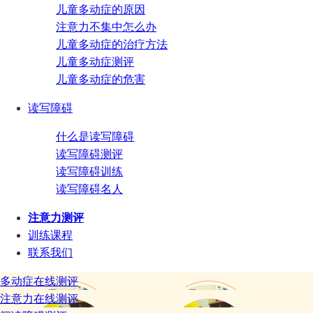
儿童多动症的原因
注意力不集中怎么办
儿童多动症的治疗方法
儿童多动症测评
儿童多动症的危害
读写障碍
什么是读写障碍
读写障碍测评
读写障碍训练
读写障碍名人
注意力测评
训练课程
联系我们
多动症在线测评
注意力在线测评