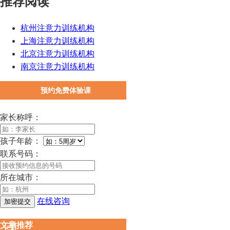
推荐阅读
杭州注意力训练机构
上海注意力训练机构
北京注意力训练机构
南京注意力训练机构
预约免费体验课
家长称呼：
孩子年龄：
联系号码：
所在城市：
在线咨询
文章推荐