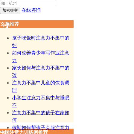
在线咨询
文章推荐
孩子吃饭时注意力不集中的
纠
如何改善青少年写作业注意
力
家长如何与注意力不集中的
孩
注意力不集中儿童的饮食调
理
小学生注意力不集中与睡眠
不
注意力不集中的孩子在家如
何
假期如何帮孩子克服注意力
中国注意力训练网推荐