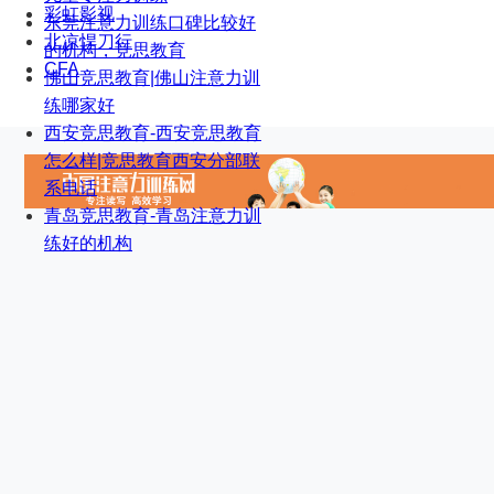
彩虹影视
东莞注意力训练口碑比较好
北凉悍刀行
的机构，竞思教育
CFA
佛山竞思教育|佛山注意力训
练哪家好
西安竞思教育-西安竞思教育
怎么样|竞思教育西安分部联
系电话
青岛竞思教育-青岛注意力训
练好的机构