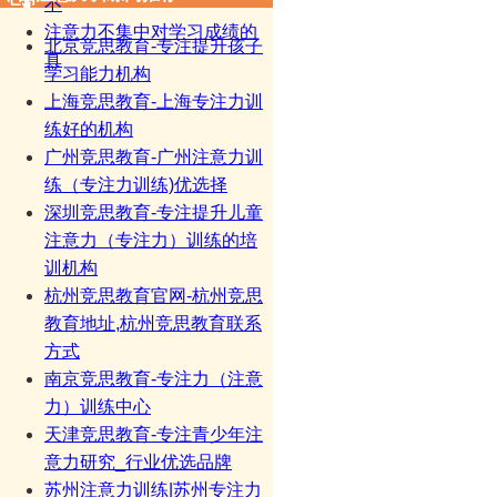
不
注意力不集中对学习成绩的
北京竞思教育-专注提升孩子
真
学习能力机构
上海竞思教育-上海专注力训
练好的机构
广州竞思教育-广州注意力训
练（专注力训练)优选择
深圳竞思教育-专注提升儿童
注意力（专注力）训练的培
训机构
杭州竞思教育官网-杭州竞思
教育地址,杭州竞思教育联系
方式
南京竞思教育-专注力（注意
力）训练中心
天津竞思教育-专注青少年注
意力研究_行业优选品牌
苏州注意力训练|苏州专注力