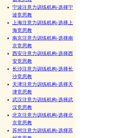
宁波注意力训练机构-选择宁
波竞思教
上海注意力训练机构-选择上
海竞思教
南京注意力训练机构-选择南
京竞思教
西安注意力训练机构-选择西
安竞思教
长沙注意力训练机构-选择长
沙竞思教
天津注意力训练机构-选择天
津竞思教
武汉注意力训练机构-选择武
汉竞思教
北京注意力训练机构-选择北
京竞思教
苏州注意力训练机构-选择苏