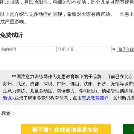
闭上眼睛，鼻试验阳性，精细运动不灵活，部分儿童可能有视觉
以上是介绍常见多动症的表现，希望对大家有所帮助。一旦患上
成严重影响。
免费试听
∗
中国注意力训练网作为竞思教育旗下的子品牌，目前已在北京
苏州、武汉、成都、深圳、广州、佛山、沈阳、长沙、无锡等城市开设
注意力训练、儿童多动症、阅读能力、学习能力、情绪管理训练等
验课
~或想了解更多竞思教育信息，点击
竞思教育简介
。如想听儿
标签：