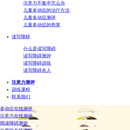
注意力不集中怎么办
儿童多动症的治疗方法
儿童多动症测评
儿童多动症的危害
读写障碍
什么是读写障碍
读写障碍测评
读写障碍训练
读写障碍名人
注意力测评
训练课程
联系我们
多动症在线测评
注意力在线测评
阅读障碍测评