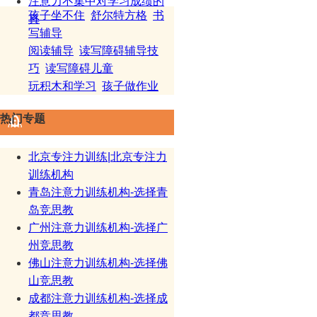
注意力不集中对学习成绩的
孩子坐不住
舒尔特方格
书
真
写辅导
阅读辅导
读写障碍辅导技
巧
读写障碍儿童
玩积木和学习
孩子做作业
热门专题
北京专注力训练|北京专注力
训练机构
青岛注意力训练机构-选择青
岛竞思教
广州注意力训练机构-选择广
州竞思教
佛山注意力训练机构-选择佛
山竞思教
成都注意力训练机构-选择成
都竞思教