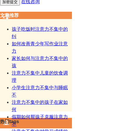
在线咨询
文章推荐
孩子吃饭时注意力不集中的
纠
如何改善青少年写作业注意
力
家长如何与注意力不集中的
孩
注意力不集中儿童的饮食调
理
小学生注意力不集中与睡眠
不
注意力不集中的孩子在家如
何
假期如何帮孩子克服注意力
热门tags
不