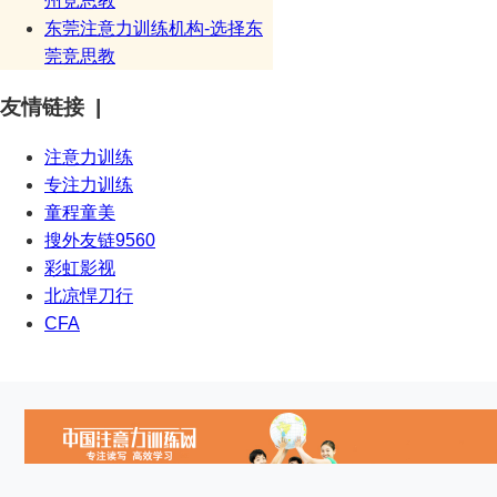
州竞思教
东莞注意力训练机构-选择东
莞竞思教
友情链接 |
注意力训练
专注力训练
童程童美
搜外友链9560
彩虹影视
北凉悍刀行
CFA