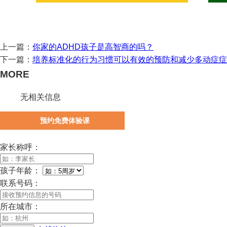
上一篇：
你家的ADHD孩子是高智商的吗？
下一篇：
培养标准化的行为习惯可以有效的预防和减少多动症症
MORE
无相关信息
预约免费体验课
家长称呼：
孩子年龄：
联系号码：
所在城市：