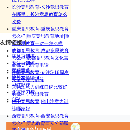
长沙竞思教育-长沙竞思教育
在哪里，长沙竞思教育怎么
收费
重庆竞思教育-重庆竞思教育
怎么样|重庆竞思教育地址|重
友情链接 |
庆竞思教育一对一怎么样
成都竞思教育-成都竞思教育
注意力训练
怎么样|成都竞思教育文化宫|
专注力训练
成都竞思教育电话
童程童美
沈阳竞思教育-专注5-18周岁
搜外友链9560
儿童专注力训练
彩虹影视
东莞注意力训练口碑比较好
北凉悍刀行
的机构，竞思教育
CFA
佛山竞思教育|佛山注意力训
练哪家好
西安竞思教育-西安竞思教育
怎么样|竞思教育西安分部联