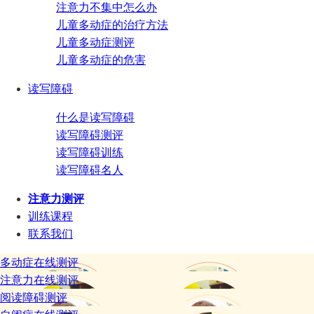
注意力不集中怎么办
儿童多动症的治疗方法
儿童多动症测评
儿童多动症的危害
读写障碍
什么是读写障碍
读写障碍测评
读写障碍训练
读写障碍名人
注意力测评
训练课程
联系我们
多动症在线测评
注意力在线测评
阅读障碍测评