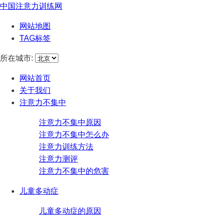
中国注意力训练网
网站地图
TAG标签
所在城市:
网站首页
关于我们
注意力不集中
注意力不集中原因
注意力不集中怎么办
注意力训练方法
注意力测评
注意力不集中的危害
儿童多动症
儿童多动症的原因