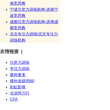
海竞思教
宁波注意力训练机构-选择宁
波竞思教
成都注意力训练机构-选择成
都竞思教
北京专注力训练|北京专注力
训练机构
友情链接 |
注意力训练
专注力训练
童程童美
搜外友链9560
彩虹影视
北凉悍刀行
CFA