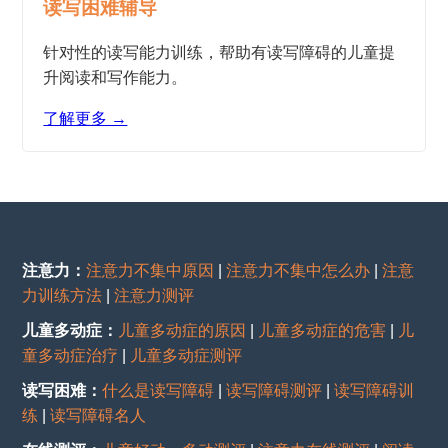
读写困难辅导
针对性的读写能力训练，帮助有读写障碍的儿童提
升阅读和写作能力。
了解更多 →
注意力：
注意力不集中原因
|
注意力不集中怎么办
|
注意
力训练方法
|
注意力测评
儿童多动症：
儿童多动症的原因
|
儿童多动症的危害
|
儿
童多动症治疗
|
儿童多动症测评
读写困难：
什么是读写障碍
|
读写障碍测评
|
读写障碍训
练
|
读写障碍名人