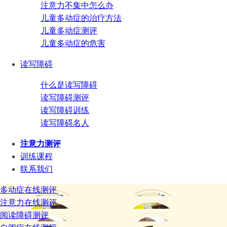
注意力不集中怎么办
儿童多动症的治疗方法
儿童多动症测评
儿童多动症的危害
读写障碍
什么是读写障碍
读写障碍测评
读写障碍训练
读写障碍名人
注意力测评
训练课程
联系我们
多动症在线测评
注意力在线测评
阅读障碍测评