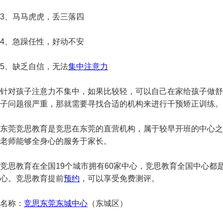
3、马马虎虎，丢三落四
4、急躁任性，好动不安
5、缺乏自信，无法
集中注意力
针对孩子注意力不集中，如果比较轻，可以自己在家给孩子做舒
子问题很严重，那就需要寻找合适的机构来进行干预矫正训练。
东莞竞思教育是竞思在东莞的直营机构，属于较早开班的中心之
老师能够全身心的服务于家长。
竞思教育在全国19个城市拥有60家中心，竞思教育全国中心都
心。竞思教育提前
预约
，可以享受免费测评。
名称：
竞思东莞东城中心
（东城区）