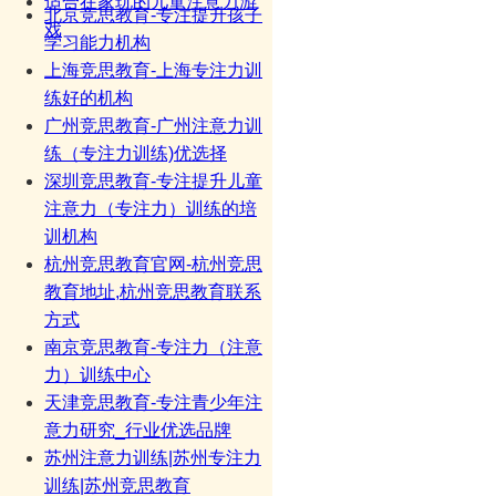
适合在家玩的儿童注意力游
北京竞思教育-专注提升孩子
戏
学习能力机构
上海竞思教育-上海专注力训
练好的机构
广州竞思教育-广州注意力训
练（专注力训练)优选择
深圳竞思教育-专注提升儿童
注意力（专注力）训练的培
训机构
杭州竞思教育官网-杭州竞思
教育地址,杭州竞思教育联系
方式
南京竞思教育-专注力（注意
力）训练中心
天津竞思教育-专注青少年注
意力研究_行业优选品牌
苏州注意力训练|苏州专注力
训练|苏州竞思教育