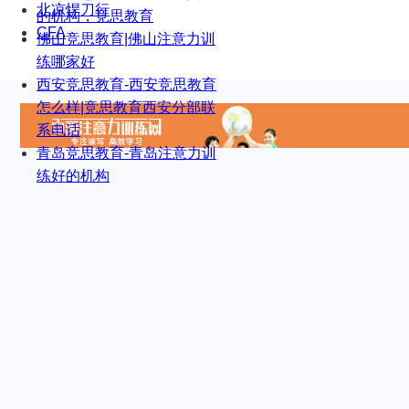
北凉悍刀行
的机构，竞思教育
CFA
佛山竞思教育|佛山注意力训
练哪家好
西安竞思教育-西安竞思教育
怎么样|竞思教育西安分部联
系电话
青岛竞思教育-青岛注意力训
练好的机构