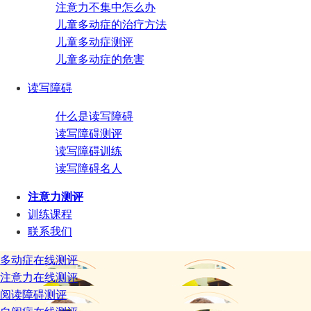
注意力不集中怎么办
儿童多动症的治疗方法
儿童多动症测评
儿童多动症的危害
读写障碍
什么是读写障碍
读写障碍测评
读写障碍训练
读写障碍名人
注意力测评
训练课程
联系我们
多动症在线测评
注意力在线测评
阅读障碍测评