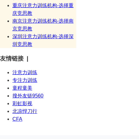
重庆注意力训练机构-选择重
庆竞思教
南京注意力训练机构-选择南
京竞思教
深圳注意力训练机构-选择深
圳竞思教
友情链接 |
注意力训练
专注力训练
童程童美
搜外友链9560
彩虹影视
北凉悍刀行
CFA