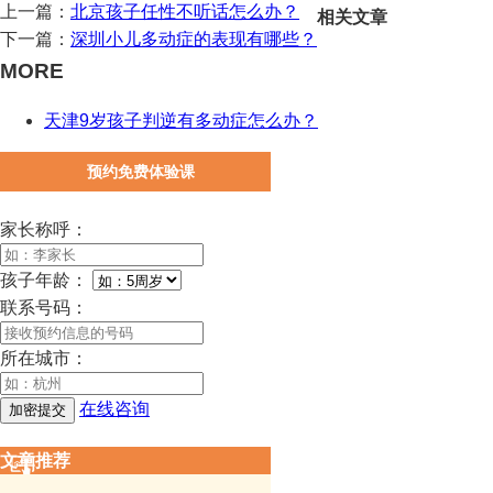
上一篇：
北京孩子任性不听话怎么办？
相关文章
下一篇：
深圳小儿多动症的表现有哪些？
MORE
天津9岁孩子判逆有多动症怎么办？
预约免费体验课
家长称呼：
孩子年龄：
联系号码：
所在城市：
在线咨询
文章推荐