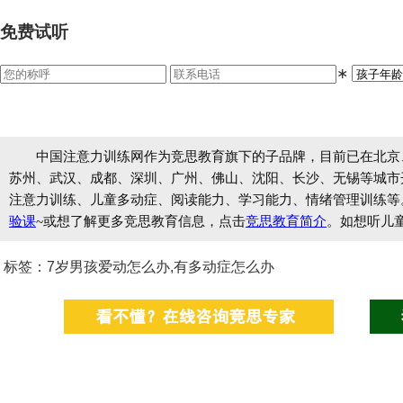
免费试听
∗
中国注意力训练网作为竞思教育旗下的子品牌，目前已在北京
苏州、武汉、成都、深圳、广州、佛山、沈阳、长沙、无锡等城市开设
注意力训练、儿童多动症、阅读能力、学习能力、情绪管理训练等
验课
~或想了解更多竞思教育信息，点击
竞思教育简介
。如想听儿
标签：7岁男孩爱动怎么办,有多动症怎么办