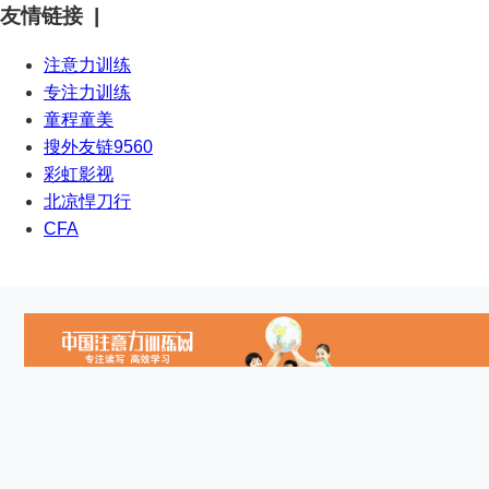
友情链接 |
注意力训练
专注力训练
童程童美
搜外友链9560
彩虹影视
北凉悍刀行
CFA