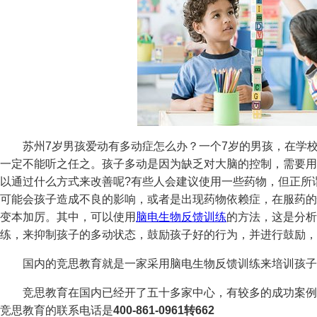
苏州7岁男孩爱动有多动症怎么办？一个7岁的男孩，在学校
一定不能听之任之。孩子多动是因为缺乏对大脑的控制，需要用
以通过什么方式来改善呢?有些人会建议使用一些药物，但正所谓
可能会孩子造成不良的影响，或者是出现药物依赖症，在服药的
变本加厉。其中，可以使用
脑电生物反馈训练
的方法，这是分析
练，来抑制孩子的多动状态，鼓励孩子好的行为，并进行鼓励，
国内的竞思教育就是一家采用脑电生物反馈训练来培训孩子
竞思教育在国内已经开了五十多家中心，有较多的成功案例
竞思教育的联系电话是
400-861-0961转662