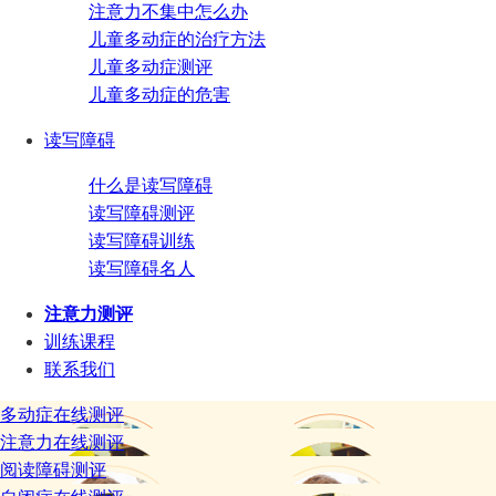
注意力不集中怎么办
儿童多动症的治疗方法
儿童多动症测评
儿童多动症的危害
读写障碍
什么是读写障碍
读写障碍测评
读写障碍训练
读写障碍名人
注意力测评
训练课程
联系我们
多动症在线测评
注意力在线测评
阅读障碍测评