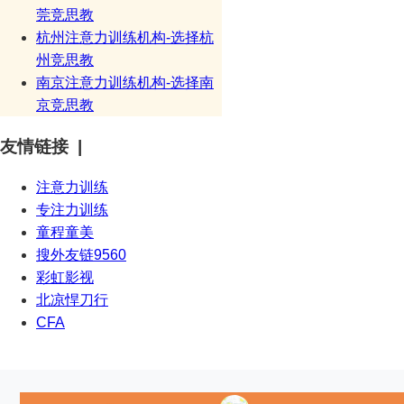
莞竞思教
杭州注意力训练机构-选择杭
州竞思教
南京注意力训练机构-选择南
京竞思教
友情链接 |
注意力训练
专注力训练
童程童美
搜外友链9560
彩虹影视
北凉悍刀行
CFA