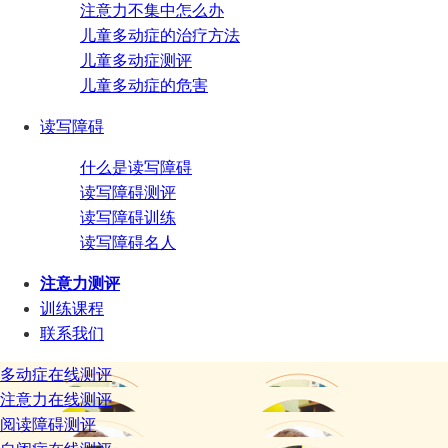
注意力不集中怎么办
儿童多动症的治疗方法
儿童多动症测评
儿童多动症的危害
读写障碍
什么是读写障碍
读写障碍测评
读写障碍训练
读写障碍名人
注意力测评
训练课程
联系我们
多动症在线测评
注意力在线测评
阅读障碍测评