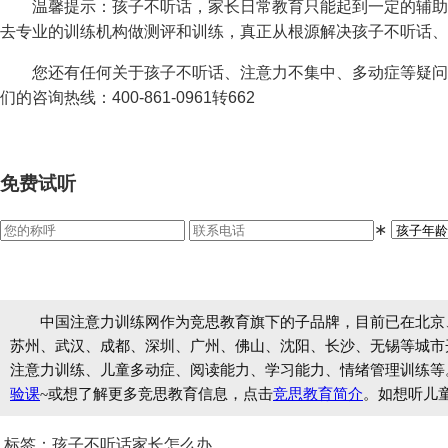
温馨提示：孩子不听话，家长日常教育只能起到一定的辅助
去专业的训练机构做测评和训练，真正从根源解决孩子不听话、
您还有任何关于孩子不听话、注意力不集中、多动症等疑问
们的咨询热线：400-861-0961转662
免费试听
∗
中国注意力训练网作为竞思教育旗下的子品牌，目前已在北京
苏州、武汉、成都、深圳、广州、佛山、沈阳、长沙、无锡等城市开设
注意力训练、儿童多动症、阅读能力、学习能力、情绪管理训练等
验课
~或想了解更多竞思教育信息，点击
竞思教育简介
。如想听儿
标签：孩子不听话家长怎么办