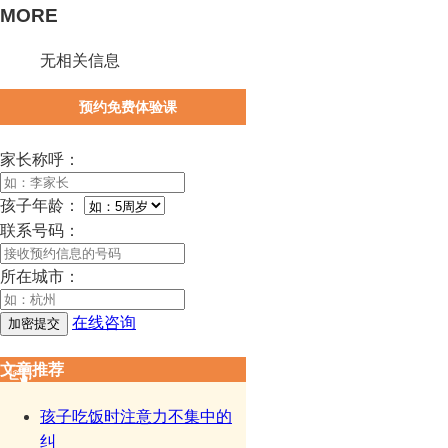
MORE
无相关信息
预约免费体验课
家长称呼：
孩子年龄：
联系号码：
所在城市：
在线咨询
文章推荐
孩子吃饭时注意力不集中的
纠