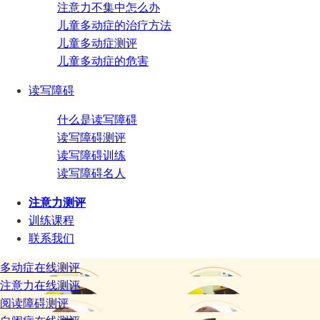
注意力不集中怎么办
儿童多动症的治疗方法
儿童多动症测评
儿童多动症的危害
读写障碍
什么是读写障碍
读写障碍测评
读写障碍训练
读写障碍名人
注意力测评
训练课程
联系我们
多动症在线测评
注意力在线测评
阅读障碍测评