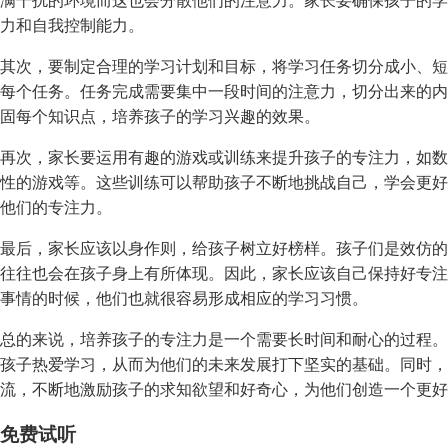
满干扰的环境而这也会分散他们的注意力。家长要确保孩子的学
力和自我控制能力。
其次，要制定合理的学习计划和目标，将学习任务切分成小、短
每个任务。任务完成需要集中一段时间的注意力，切分出来的内
固每个知识点，培养孩子的学习兴趣的效果。
再次，家长要运用有趣的游戏或训练来提升孩子的专注力，如数
性的游戏等。这些训练可以帮助孩子不断地挑战自己，学会更好
他们的专注力。
最后，家长应该以身作则，给孩子树立好榜样。孩子们是效仿的
往往也会在孩子身上有所体现。因此，家长应该自己保持好专注
事情的时候，他们也就很容易形成相应的学习习惯。
总的来说，培养孩子的专注力是一个需要长时间和耐心的过程。
孩子热爱学习，从而为他们的未来发展打下坚实的基础。同时，
流，不断地激励孩子的求知欲望和好奇心，为他们创造一个更好
免费试听