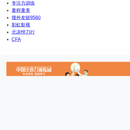
专注力训练
童程童美
搜外友链9560
彩虹影视
北凉悍刀行
CFA