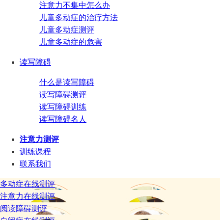
注意力不集中怎么办
儿童多动症的治疗方法
儿童多动症测评
儿童多动症的危害
读写障碍
什么是读写障碍
读写障碍测评
读写障碍训练
读写障碍名人
注意力测评
训练课程
联系我们
多动症在线测评
注意力在线测评
阅读障碍测评