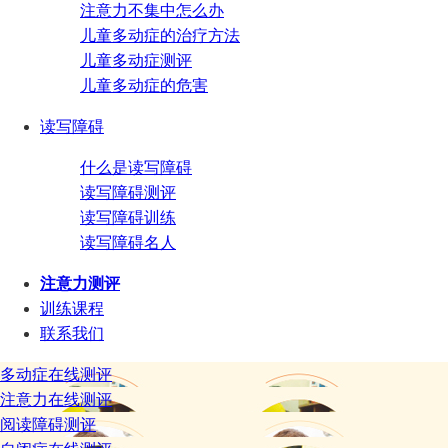
注意力不集中怎么办
儿童多动症的治疗方法
儿童多动症测评
儿童多动症的危害
读写障碍
什么是读写障碍
读写障碍测评
读写障碍训练
读写障碍名人
注意力测评
训练课程
联系我们
多动症在线测评
注意力在线测评
阅读障碍测评