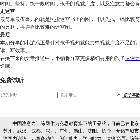
时间。坚持训练一段时间，孩子的视觉广度，以及注意力都会有
走迷宫
最简单最省事儿的就是照搬迷宫书上的图，可以先找一幅比较简
的兴趣，再选择比较难的迷宫图。
最后
本期分享的小游戏正是针对孩子视知觉能力中视觉广度不足的训
读、写效率。
在接下来的文章推送中，小编将分享更多精细有用的孩子
专注力
馈哦。
免费试听
∗
中国注意力训练网作为竞思教育旗下的子品牌，目前已在北京
苏州、武汉、成都、深圳、广州、佛山、沈阳、长沙、无锡等城市开设
注意力训练、儿童多动症、阅读能力、学习能力、情绪管理训练等