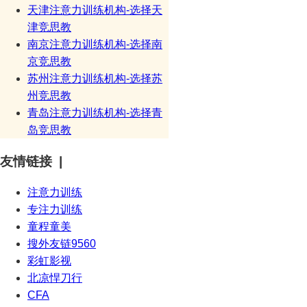
天津注意力训练机构-选择天
津竞思教
南京注意力训练机构-选择南
京竞思教
苏州注意力训练机构-选择苏
州竞思教
青岛注意力训练机构-选择青
岛竞思教
友情链接 |
注意力训练
专注力训练
童程童美
搜外友链9560
彩虹影视
北凉悍刀行
CFA