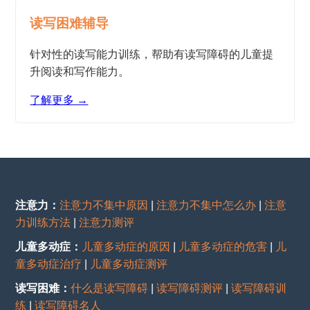
读写困难辅导
针对性的读写能力训练，帮助有读写障碍的儿童提
升阅读和写作能力。
了解更多 →
注意力：
注意力不集中原因
|
注意力不集中怎么办
|
注意
力训练方法
|
注意力测评
儿童多动症：
儿童多动症的原因
|
儿童多动症的危害
|
儿
童多动症治疗
|
儿童多动症测评
读写困难：
什么是读写障碍
|
读写障碍测评
|
读写障碍训
练
|
读写障碍名人