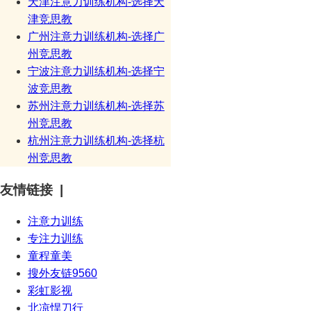
天津注意力训练机构-选择天
津竞思教
广州注意力训练机构-选择广
州竞思教
宁波注意力训练机构-选择宁
波竞思教
苏州注意力训练机构-选择苏
州竞思教
杭州注意力训练机构-选择杭
州竞思教
友情链接 |
注意力训练
专注力训练
童程童美
搜外友链9560
彩虹影视
北凉悍刀行