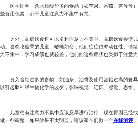
医学证明，含水杨酸盐多的食品（如苹果、番茄、杏等等）
些食用色素，都于儿童注意力不集中有关。
另外，高糖饮食也可以引起注意力不集中。高糖饮食会使儿
动。喜欢吃糖果的儿童，嗜糖如命，他们往往也冲动任性、情绪
力不集中，学习成绩也就较差，他们的这些症状也类似于注意力
食入含铝过多的食物，如油条、油饼及使用含铅过高的餐具
以引起脑神经生物化学的改变，影响视觉、记忆、感觉、思维、
儿童患有注意力不集中应该及早进行治疗，现在原因已经找
做一些调整，如果效果不太明显，建议家长们做一个
在线测评
。