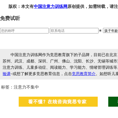
版权：本文有
中国注意力训练网
原创提供，如需转载，请注
免费试听
∗
中国注意力训练网作为竞思教育旗下的子品牌，目前已在北京
苏州、武汉、成都、深圳、广州、佛山、沈阳、长沙、无锡等城市开设
注意力训练、儿童多动症、阅读能力、学习能力、情绪管理训练等
验课
~或想了解更多竞思教育信息，点击
竞思教育简介
。如想听儿
标签：注意力不集中