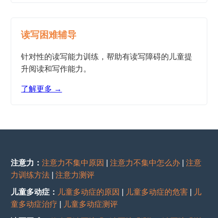
读写困难辅导
针对性的读写能力训练，帮助有读写障碍的儿童提
升阅读和写作能力。
了解更多 →
注意力：
注意力不集中原因
|
注意力不集中怎么办
|
注意
力训练方法
|
注意力测评
儿童多动症：
儿童多动症的原因
|
儿童多动症的危害
|
儿
童多动症治疗
|
儿童多动症测评