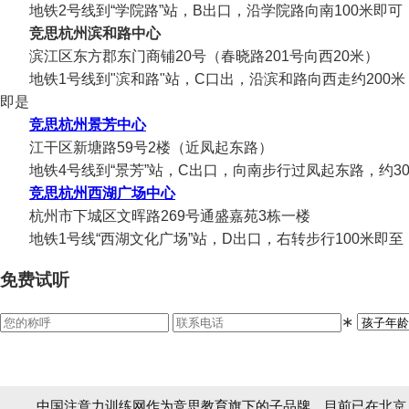
地铁2号线到“学院路”站，B出口，沿学院路向南100米即可
竞思杭州滨和路中心
滨江区东方郡东门商铺20号（春晓路201号向西20米）
地铁1号线到"滨和路"站，C口出，沿滨和路向西走约200米，
即是
竞思杭州景芳中心
江干区新塘路59号2楼（近凤起东路）
地铁4号线到“景芳”站，C出口，向南步行过凤起东路，约30
竞思杭州西湖广场中心
杭州市下城区文晖路269号通盛嘉苑3栋一楼
地铁1号线“西湖文化广场”站，D出口，右转步行100米即至
免费试听
∗
中国注意力训练网作为竞思教育旗下的子品牌，目前已在北京