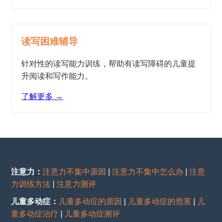
读写困难辅导
针对性的读写能力训练，帮助有读写障碍的儿童提
升阅读和写作能力。
了解更多 →
注意力：
注意力不集中原因
|
注意力不集中怎么办
|
注意
力训练方法
|
注意力测评
儿童多动症：
儿童多动症的原因
|
儿童多动症的危害
|
儿
童多动症治疗
|
儿童多动症测评