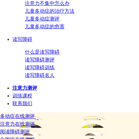
注意力不集中怎么办
儿童多动症的治疗方法
儿童多动症测评
儿童多动症的危害
读写障碍
什么是读写障碍
读写障碍测评
读写障碍训练
读写障碍名人
注意力测评
训练课程
联系我们
多动症在线测评
注意力在线测评
阅读障碍测评