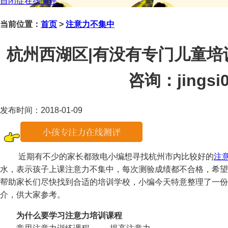
自闭症在线测评
当前位置：
首页
>
注意力不集中
杭州西湖区|有没有专门儿童培
咨询：jingsi0
发布时间：2018-01-09
近期有不少的家长都致电小编想寻找杭州市内比较好的
注
水，表示孩子上课注意力不集中，每次测验成绩都不合格，希望
帮助家长们尽快找到合适的培训学校，小编今天特意整理了一份
介，供大家参考。
为什么要学习注意力培训课程