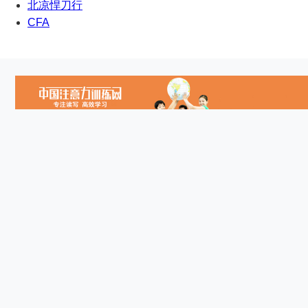
北凉悍刀行
CFA