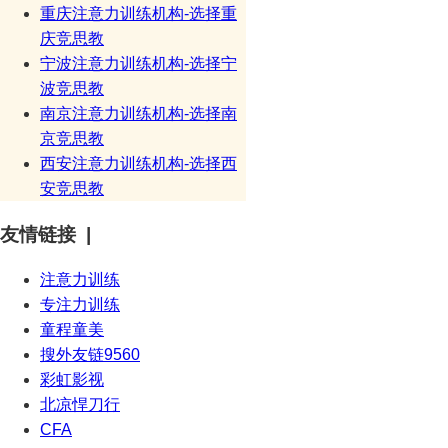
重庆注意力训练机构-选择重
庆竞思教
宁波注意力训练机构-选择宁
波竞思教
南京注意力训练机构-选择南
京竞思教
西安注意力训练机构-选择西
安竞思教
友情链接 |
注意力训练
专注力训练
童程童美
搜外友链9560
彩虹影视
北凉悍刀行
CFA