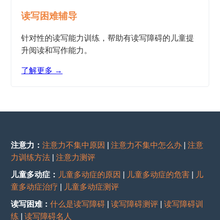
读写困难辅导
针对性的读写能力训练，帮助有读写障碍的儿童提
升阅读和写作能力。
了解更多 →
注意力：
注意力不集中原因
|
注意力不集中怎么办
|
注意
力训练方法
|
注意力测评
儿童多动症：
儿童多动症的原因
|
儿童多动症的危害
|
儿
童多动症治疗
|
儿童多动症测评
读写困难：
什么是读写障碍
|
读写障碍测评
|
读写障碍训
练
|
读写障碍名人