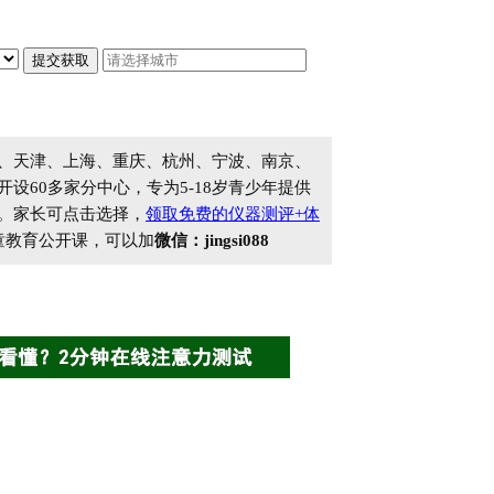
、天津、上海、重庆、杭州、宁波、南京、
60多家分中心，专为5-18岁青少年提供
。家长可点击选择，
领取免费的仪器测评+体
童教育公开课，可以加
微信：jingsi088