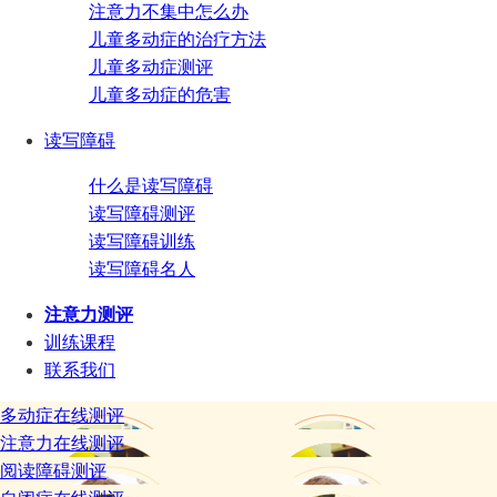
注意力不集中怎么办
儿童多动症的治疗方法
儿童多动症测评
儿童多动症的危害
读写障碍
什么是读写障碍
读写障碍测评
读写障碍训练
读写障碍名人
注意力测评
训练课程
联系我们
多动症在线测评
注意力在线测评
阅读障碍测评