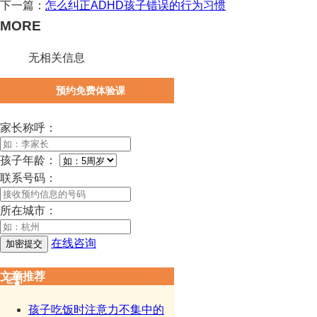
下一篇：
怎么纠正ADHD孩子错误的行为习惯
MORE
无相关信息
预约免费体验课
家长称呼：
孩子年龄：
联系号码：
所在城市：
在线咨询
文章推荐
孩子吃饭时注意力不集中的