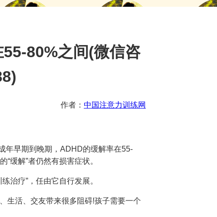
5-80%之间(微信咨
8)
作者：
中国注意力训练网
，在成年早期到晚期，ADHD的缓解率在55-
的“缓解”者仍然有损害症状。
训练治疗”，任由它自行发展。
、生活、交友带来很多阻碍!孩子需要一个