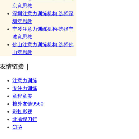
京竞思教
深圳注意力训练机构-选择深
圳竞思教
宁波注意力训练机构-选择宁
波竞思教
佛山注意力训练机构-选择佛
山竞思教
友情链接 |
注意力训练
专注力训练
童程童美
搜外友链9560
彩虹影视
北凉悍刀行
CFA