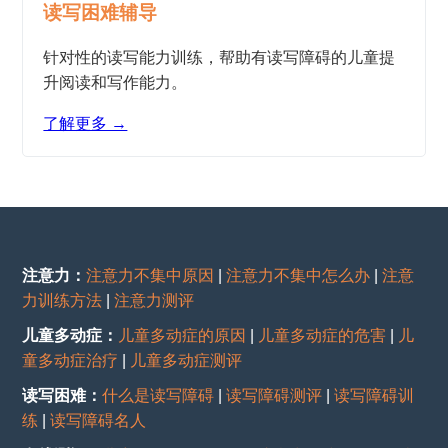
读写困难辅导
针对性的读写能力训练，帮助有读写障碍的儿童提
升阅读和写作能力。
了解更多 →
注意力：
注意力不集中原因
|
注意力不集中怎么办
|
注意
力训练方法
|
注意力测评
儿童多动症：
儿童多动症的原因
|
儿童多动症的危害
|
儿
童多动症治疗
|
儿童多动症测评
读写困难：
什么是读写障碍
|
读写障碍测评
|
读写障碍训
练
|
读写障碍名人