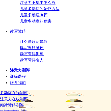
注意力不集中怎么办
儿童多动症的治疗方法
儿童多动症测评
儿童多动症的危害
读写障碍
什么是读写障碍
读写障碍测评
读写障碍训练
读写障碍名人
注意力测评
训练课程
联系我们
多动症在线测评
注意力在线测评
阅读障碍测评