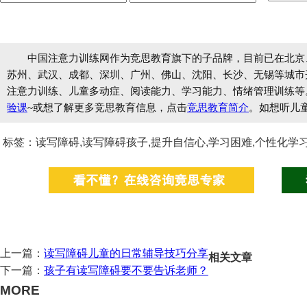
中国注意力训练网作为竞思教育旗下的子品牌，目前已在北京
苏州、武汉、成都、深圳、广州、佛山、沈阳、长沙、无锡等城市开设
注意力训练、儿童多动症、阅读能力、学习能力、情绪管理训练等
验课
~或想了解更多竞思教育信息，点击
竞思教育简介
。如想听儿
标签：读写障碍,读写障碍孩子,提升自信心,学习困难,个性化学
上一篇：
读写障碍儿童的日常辅导技巧分享
相关文章
下一篇：
孩子有读写障碍要不要告诉老师？
MORE