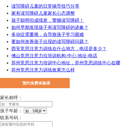
读写障碍儿童的日常辅导技巧分享
家有读写障碍儿童家长心态调整
孩子聪明但成绩差，警惕读写障碍！
如何早期发现孩子有读写障碍的迹象？
多动症需重视，会导致孩子学习困难
要如何改善孩子出现的读写障碍问题？
西安竞思注意力训练在什么地方，电话是多少？
佛山竞思注意力拉培训机构-中心-地址-电话
苏州竞思注意力培训中心地址，苏州竞思训练中心在哪
苏州竞思注意力训练效果怎么样
预约免费体验课
家长称呼：
孩子年龄：
联系号码：