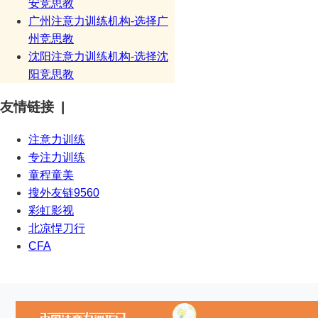
安竞思教
广州注意力训练机构-选择广
州竞思教
沈阳注意力训练机构-选择沈
阳竞思教
友情链接 |
注意力训练
专注力训练
童程童美
搜外友链9560
彩虹影视
北凉悍刀行
CFA