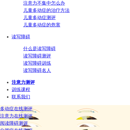
注意力不集中怎么办
儿童多动症的治疗方法
儿童多动症测评
儿童多动症的危害
读写障碍
什么是读写障碍
读写障碍测评
读写障碍训练
读写障碍名人
注意力测评
训练课程
联系我们
多动症在线测评
注意力在线测评
阅读障碍测评