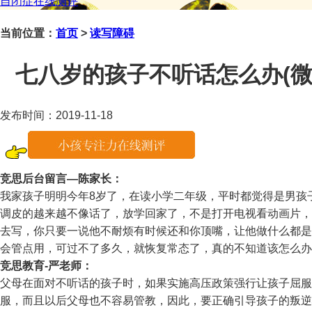
自闭症在线测评
当前位置：
首页
>
读写障碍
七八岁的孩子不听话怎么办(微信咨
发布时间：2019-11-18
竞思后台留言—陈家长：
我家孩子明明今年8岁了，在读小学二年级，平时都觉得是男孩
调皮的越来越不像话了，放学回家了，不是打开电视看动画片，
去写，你只要一说他不耐烦有时候还和你顶嘴，让他做什么都是
会管点用，可过不了多久，就恢复常态了，真的不知道该怎么办
竞思教育-严老师：
父母在面对不听话的孩子时，如果实施高压政策强行让孩子屈服
服，而且以后父母也不容易管教，因此，要正确引导孩子的叛逆