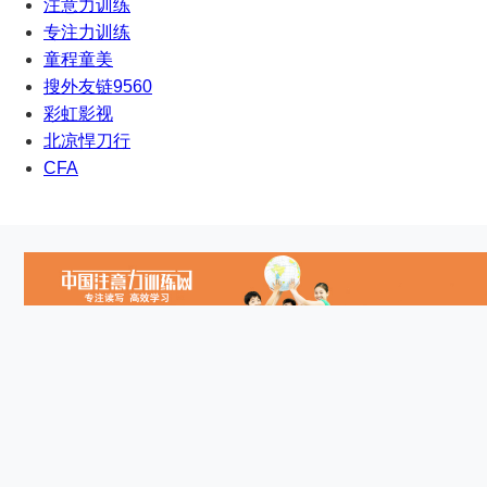
注意力训练
专注力训练
童程童美
搜外友链9560
彩虹影视
北凉悍刀行
CFA