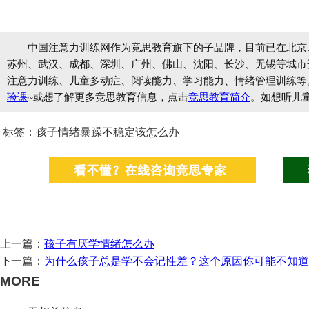
中国注意力训练网作为竞思教育旗下的子品牌，目前已在北京
苏州、武汉、成都、深圳、广州、佛山、沈阳、长沙、无锡等城市开设
注意力训练、儿童多动症、阅读能力、学习能力、情绪管理训练等
验课
~或想了解更多竞思教育信息，点击
竞思教育简介
。如想听儿
标签：孩子情绪暴躁不稳定该怎么办
上一篇：
孩子有厌学情绪怎么办
下一篇：
为什么孩子总是学不会记性差？这个原因你可能不知道
MORE