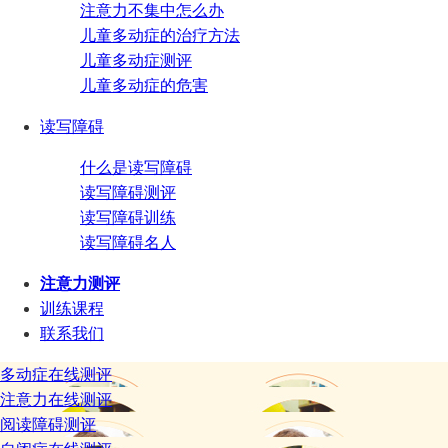
注意力不集中怎么办
儿童多动症的治疗方法
儿童多动症测评
儿童多动症的危害
读写障碍
什么是读写障碍
读写障碍测评
读写障碍训练
读写障碍名人
注意力测评
训练课程
联系我们
多动症在线测评
注意力在线测评
阅读障碍测评