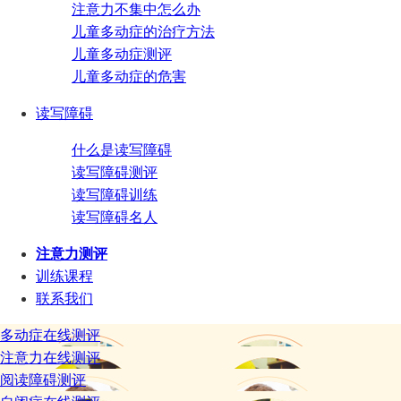
注意力不集中怎么办
儿童多动症的治疗方法
儿童多动症测评
儿童多动症的危害
读写障碍
什么是读写障碍
读写障碍测评
读写障碍训练
读写障碍名人
注意力测评
训练课程
联系我们
多动症在线测评
注意力在线测评
阅读障碍测评