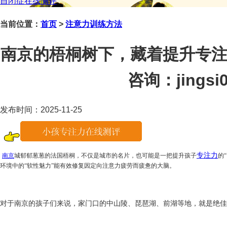
自闭症在线测评
当前位置：
首页
>
注意力训练方法
南京的梧桐树下，藏着提升专注
咨询：jingsi0
发布时间：2025-11-25
专注力
南京
城郁郁葱葱的法国梧桐，不仅是城市的名片，也可能是一把提升孩子
的
环境中的“软性魅力”能有效修复因定向注意力疲劳而疲惫的大脑。
对于南京的孩子们来说，家门口的中山陵、琵琶湖、前湖等地，就是绝佳