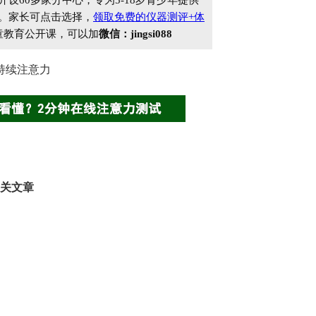
60多家分中心，专为5-18岁青少年提供
。家长可点击选择，
领取免费的仪器测评+体
童教育公开课，可以加
微信：jingsi088
持续注意力
关文章