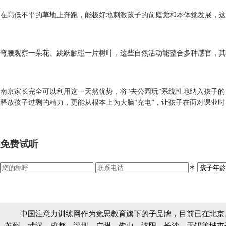
在高低不平的草地上奔跑，能极好地刺激孩子的前庭觉和本体觉发展，这
弯腰观察一朵花、跳跃触碰一片树叶，这些自然活动能整合多种感官，其
南京家长完全可以利用这一天然优势，将
“去公园玩”系统性地纳入孩子
释放孩子过剩的精力，更能从根本上为大脑“充电”，让孩子在面对课业
免费试听
∗
中国注意力训练网作为竞思教育旗下的子品牌，目前已在北京