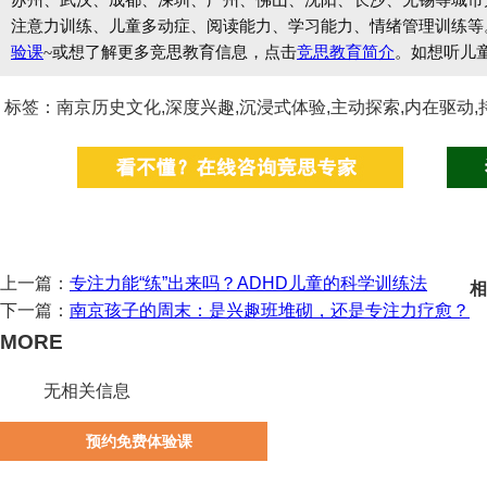
苏州、武汉、成都、深圳、广州、佛山、沈阳、长沙、无锡等城市开设
注意力训练、儿童多动症、阅读能力、学习能力、情绪管理训练等
验课
~或想了解更多竞思教育信息，点击
竞思教育简介
。如想听儿
标签：南京历史文化,深度兴趣,沉浸式体验,主动探索,内在驱动,
上一篇：
专注力能“练”出来吗？ADHD儿童的科学训练法
相
下一篇：
南京孩子的周末：是兴趣班堆砌，还是专注力疗愈？
MORE
无相关信息
预约免费体验课