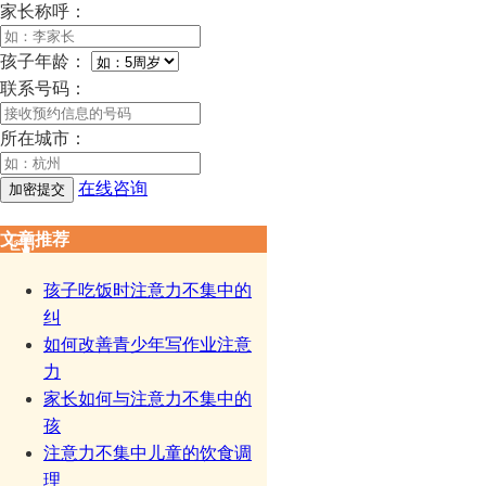
家长称呼：
孩子年龄：
联系号码：
所在城市：
在线咨询
文章推荐
孩子吃饭时注意力不集中的
纠
如何改善青少年写作业注意
力
家长如何与注意力不集中的
孩
注意力不集中儿童的饮食调
理