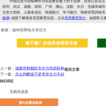
中国注意力训练网作为竞思教育旗下的子品牌，目前已在北京
苏州、武汉、成都、深圳、广州、佛山、沈阳、长沙、无锡等城市开设
注意力训练、儿童多动症、阅读能力、学习能力、情绪管理训练等
验课
~或想了解更多竞思教育信息，点击
竞思教育简介
。如想听儿
标签：如何培养幼儿专注力
上一篇：
成都市郫都区专注力培训机构
相关文章
下一篇：
怎么判断孩子是否专注力不好
MORE
无相关信息
预约免费体验课