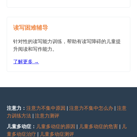
读写困难辅导
针对性的读写能力训练，帮助有读写障碍的儿童提
升阅读和写作能力。
了解更多 →
注意力：
注意力不集中原因
|
注意力不集中怎么办
|
注意
力训练方法
|
注意力测评
儿童多动症：
儿童多动症的原因
|
儿童多动症的危害
|
儿
童多动症治疗
|
儿童多动症测评