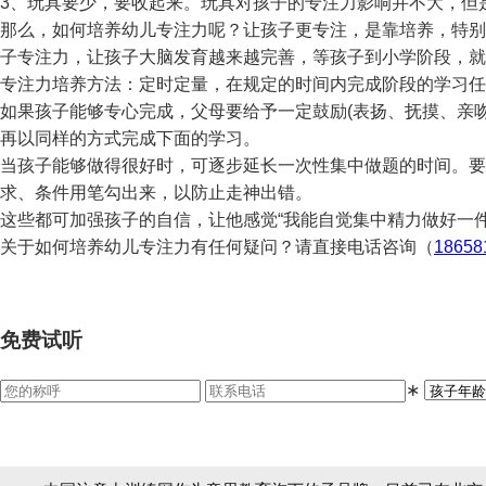
3、玩具要少，要收起来。玩具对孩子的专注力影响并不大，但
那么，如何培养幼儿专注力呢？让孩子更专注，是靠培养，特别
子专注力，让孩子大脑发育越来越完善，等孩子到小学阶段，就
专注力培养方法：定时定量，在规定的时间内完成阶段的学习任
如果孩子能够专心完成，父母要给予一定鼓励(表扬、抚摸、亲吻等
再以同样的方式完成下面的学习。
当孩子能够做得很好时，可逐步延长一次性集中做题的时间。要
求、条件用笔勾出来，以防止走神出错。
这些都可加强孩子的自信，让他感觉“我能自觉集中精力做好一件
关于如何培养幼儿专注力有任何疑问？请直接电话咨询（
18658
免费试听
∗