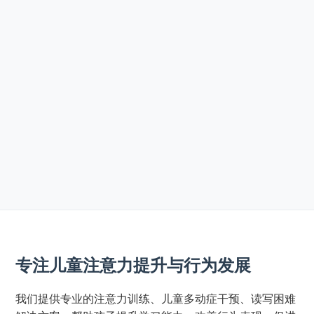
专注儿童注意力提升与行为发展
我们提供专业的注意力训练、儿童多动症干预、读写困难