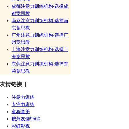
成都注意力训练机构-选择成
都竞思教
南京注意力训练机构-选择南
京竞思教
广州注意力训练机构-选择广
州竞思教
上海注意力训练机构-选择上
海竞思教
东莞注意力训练机构-选择东
莞竞思教
友情链接 |
注意力训练
专注力训练
童程童美
搜外友链9560
彩虹影视