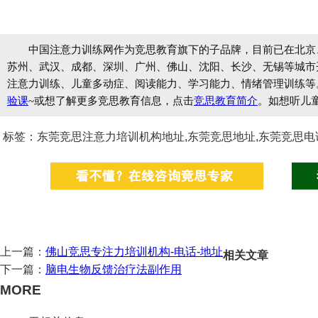
中国注意力训练网作为竞思教育旗下的子品牌，目前已在北京
苏州、武汉、成都、深圳、广州、佛山、沈阳、长沙、无锡等城市开设
注意力训练、儿童多动症、阅读能力、学习能力、情绪管理训练等
验课
~或想了解更多竞思教育信息，点击
竞思教育简介
。如想听儿
标签：东莞竞思注意力培训机构地址,东莞竞思地址,东莞竞思电
上一篇：
佛山竞思专注力培训机构-电话-地址
相关文章
下一篇：
脑电生物反馈治疗法副作用
MORE