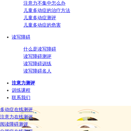
注意力不集中怎么办
儿童多动症的治疗方法
儿童多动症测评
儿童多动症的危害
读写障碍
什么是读写障碍
读写障碍测评
读写障碍训练
读写障碍名人
注意力测评
训练课程
联系我们
多动症在线测评
注意力在线测评
阅读障碍测评