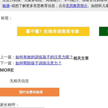
注意力训练、儿童多动症、阅读能力、学习能力、情绪管理训练等
验课
~或想了解更多竞思教育信息，点击
竞思教育简介
。如想听儿
标签：
上一篇：
如何有效的训练孩子的注意力呢？
相关文章
下一篇：
如何帮助孩子训练注意力？
MORE
无相关信息
预约免费体验课
家长称呼：