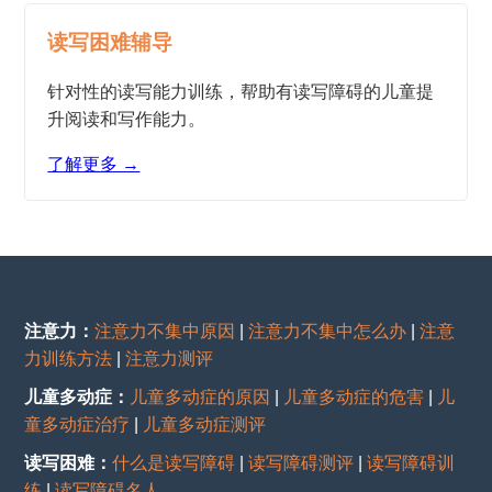
读写困难辅导
针对性的读写能力训练，帮助有读写障碍的儿童提
升阅读和写作能力。
了解更多 →
注意力：
注意力不集中原因
|
注意力不集中怎么办
|
注意
力训练方法
|
注意力测评
儿童多动症：
儿童多动症的原因
|
儿童多动症的危害
|
儿
童多动症治疗
|
儿童多动症测评
读写困难：
什么是读写障碍
|
读写障碍测评
|
读写障碍训
练
|
读写障碍名人