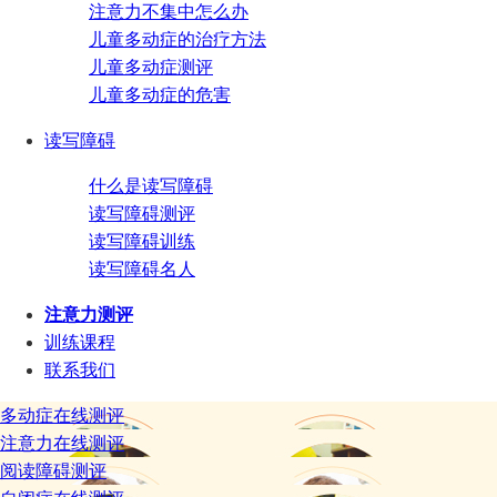
注意力不集中怎么办
儿童多动症的治疗方法
儿童多动症测评
儿童多动症的危害
读写障碍
什么是读写障碍
读写障碍测评
读写障碍训练
读写障碍名人
注意力测评
训练课程
联系我们
多动症在线测评
注意力在线测评
阅读障碍测评