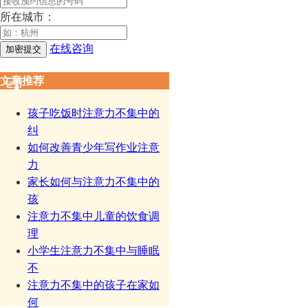
所在城市：
在线咨询
文章推荐
孩子吃饭时注意力不集中的
纠
如何改善青少年写作业注意
力
家长如何与注意力不集中的
孩
注意力不集中儿童的饮食调
理
小学生注意力不集中与睡眠
不
注意力不集中的孩子在家如
何