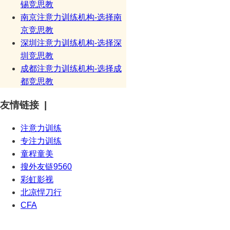
锡竞思教
南京注意力训练机构-选择南
京竞思教
深圳注意力训练机构-选择深
圳竞思教
成都注意力训练机构-选择成
都竞思教
友情链接 |
注意力训练
专注力训练
童程童美
搜外友链9560
彩虹影视
北凉悍刀行
CFA