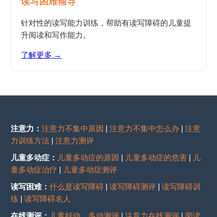
读写困难辅导
针对性的读写能力训练，帮助有读写障碍的儿童提
升阅读和写作能力。
了解更多 →
注意力：
注意力不集中原因
|
注意力不集中怎么办
|
注意
力训练方法
|
注意力测评
儿童多动症：
儿童多动症的原因
|
儿童多动症的危害
|
儿
童多动症治疗
|
儿童多动症测评
读写困难：
什么是读写障碍
|
读写障碍测评
|
读写障碍训
练
|
读写障碍名人
在线测评：
儿童好动，多动测评
|
注意力在线测评
|
阅读