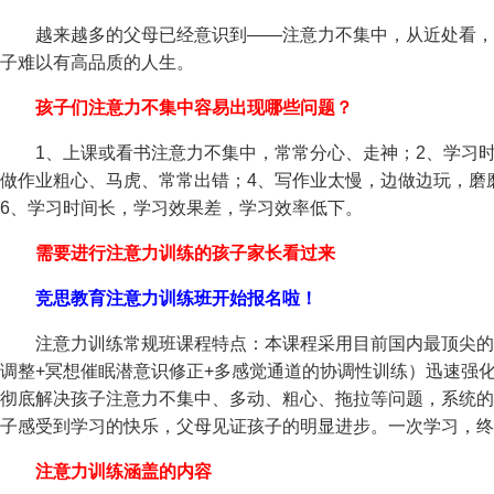
越来越多的父母已经意识到——注意力不集中，从近处看，
子难以有高品质的人生。
孩子们注意力不集中容易出现哪些问题？
1、上课或看书注意力不集中，常常分心、走神；2、学习时
做作业粗心、马虎、常常出错；4、写作业太慢，边做边玩，磨
6、学习时间长，学习效果差，学习效率低下。
需要进行注意力训练的孩子家长看过来
竞思教育注意力训练班开始报名啦！
注意力训练常规班课程特点：本课程采用目前国内最顶尖的
调整+冥想催眠潜意识修正+多感觉通道的协调性训练）迅速强
彻底解决孩子注意力不集中、多动、粗心、拖拉等问题，系统的
子感受到学习的快乐，父母见证孩子的明显进步。一次学习，终
注意力训练涵盖的内容