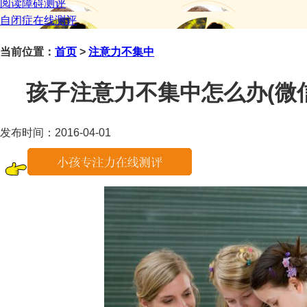
阅读障碍测评
自闭症在线测评
当前位置：
首页
>
注意力不集中
孩子注意力不集中怎么办(微信咨询
发布时间：2016-04-01