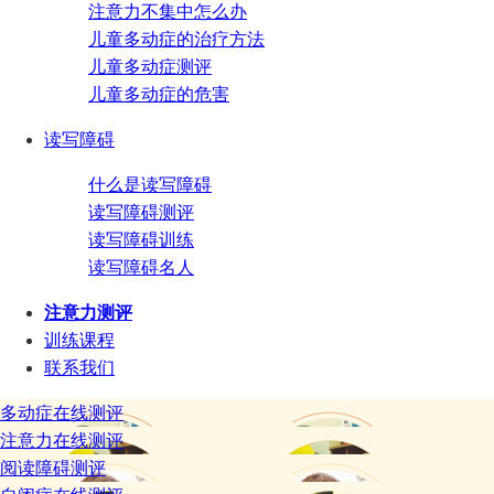
注意力不集中怎么办
儿童多动症的治疗方法
儿童多动症测评
儿童多动症的危害
读写障碍
什么是读写障碍
读写障碍测评
读写障碍训练
读写障碍名人
注意力测评
训练课程
联系我们
多动症在线测评
注意力在线测评
阅读障碍测评