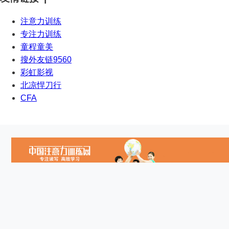
注意力训练
专注力训练
童程童美
搜外友链9560
彩虹影视
北凉悍刀行
CFA