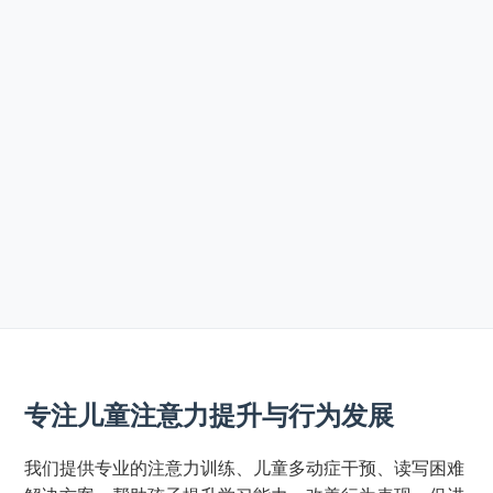
专注儿童注意力提升与行为发展
我们提供专业的注意力训练、儿童多动症干预、读写困难