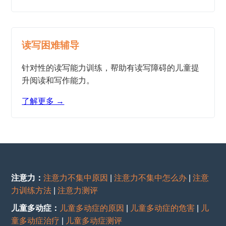
读写困难辅导
针对性的读写能力训练，帮助有读写障碍的儿童提
升阅读和写作能力。
了解更多 →
注意力：
注意力不集中原因
|
注意力不集中怎么办
|
注意
力训练方法
|
注意力测评
儿童多动症：
儿童多动症的原因
|
儿童多动症的危害
|
儿
童多动症治疗
|
儿童多动症测评