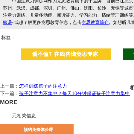
中国注意力训练网作为竞思教育旗下的子品牌，目前已在北京
苏州、武汉、成都、深圳、广州、佛山、沈阳、长沙、无锡等城市开设
注意力训练、儿童多动症、阅读能力、学习能力、情绪管理训练等
验课
~或想了解更多竞思教育信息，点击
竞思教育简介
。如想听儿
标签：
上一篇：
怎样训练孩子的注意力
下一篇：
孩子注意力不集中？每天10分钟保证孩子注意力集中
MORE
无相关信息
预约免费体验课