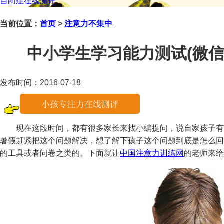
自闭症在线测评
当前位置：
首页
>
注意力不集中
中小学生学习能力测试(微信咨询
发布时间：2016-07-18
现在这段时间，都有很多家长来找小编提问，说自家孩子有
暑假赶紧把这个问题解决，想了解下孩子这个问题到底是怎么回
的工具或者问卷之类的。下面就让
中国注意力训练网
的老师来给