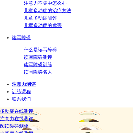
注意力不集中怎么办
儿童多动症的治疗方法
儿童多动症测评
儿童多动症的危害
读写障碍
什么是读写障碍
读写障碍测评
读写障碍训练
读写障碍名人
注意力测评
训练课程
联系我们
多动症在线测评
注意力在线测评
阅读障碍测评