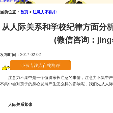
自闭症在线测评
当前位置：
首页
>
注意力不集中
从人际关系和学校纪律方面分
(微信咨询：jings
发布时间：2017-02-02
注意力不集中是一个值得家长注意的事情，注意力不集中严
不集中会对孩子的身心发展产生怎么样的影响呢，我们先从人际
人际关系紧张