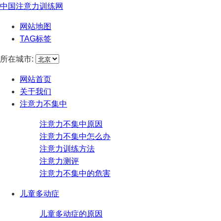
中国注意力训练网
网站地图
TAG标签
所在城市:
网站首页
关于我们
注意力不集中
注意力不集中原因
注意力不集中怎么办
注意力训练方法
注意力测评
注意力不集中的危害
儿童多动症
儿童多动症的原因