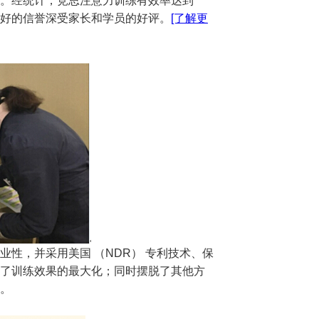
。经统计，竞思注意力训练有效率达到
良好的信誉深受家长和学员的好评。
[了解更
，并采用美国 （NDR） 专利技术、保
了训练效果的最大化；同时摆脱了其他方
。