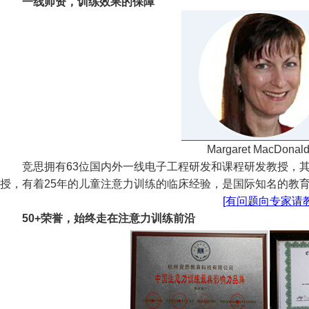
一线师资，训练效果的保障
Margaret MacDona
竞思拥有63位国内外一线电子工程研发和课程研发教授，其中专家团队
授，有着25年的儿童注意力训练的临床经验，是国际知名的教
[有问题向专家请教
50+荣誉，始终走在注意力训练前沿