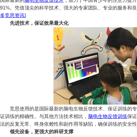
国际最新的
脑电生物反馈技术
，致力于中国青少年的注意力提升
91%。凭借顶尖的科学技术、强大的专家团队、专业的服务和
多竞思资讯]
先进技术，保证效果最大化
竞思使用的是国际最新的脑电生物反馈技术、保证训练的专业性
证训练的精确性。与其他方法技术相比，
脑电生物反馈训练
保证
法的反复无常、终身依赖性和副作用等缺陷，确保训练的安全性
领先设备，更强大的科研支撑