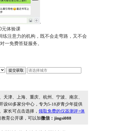
0元体验课
训练注意力的机构，既不会走弯路，又不会
对一免费答疑服务。
、天津、上海、重庆、杭州、宁波、南京、
60多家分中心，专为5-18岁青少年提供
。家长可点击选择，
领取免费的仪器测评+体
童教育公开课，可以加
微信：jingsi088