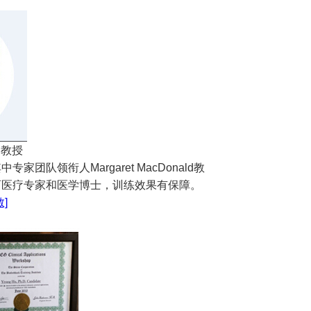
ld教授
领衔人Margaret MacDonald教
育医疗专家和医学博士，训练效果有保障。
]