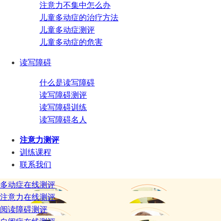
注意力不集中怎么办
儿童多动症的治疗方法
儿童多动症测评
儿童多动症的危害
读写障碍
什么是读写障碍
读写障碍测评
读写障碍训练
读写障碍名人
注意力测评
训练课程
联系我们
多动症在线测评
注意力在线测评
阅读障碍测评