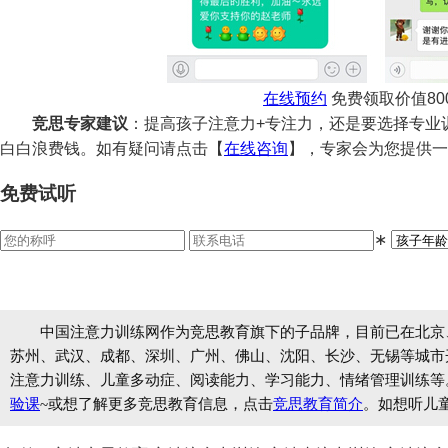
在线
预约
免费领取价值80
竞思专家建议
：提高孩子注意力+专注力，还是要选择专业
白白浪费钱。如有疑问请点击【
在线咨询
】，专家会为您提供一
免费试听
∗
中国注意力训练网作为竞思教育旗下的子品牌，目前已在北京
苏州、武汉、成都、深圳、广州、佛山、沈阳、长沙、无锡等城市开设
注意力训练、儿童多动症、阅读能力、学习能力、情绪管理训练等
验课
~或想了解更多竞思教育信息，点击
竞思教育简介
。如想听儿