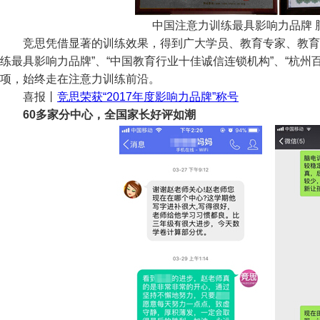
中国注意力训练最具影响力品牌 
竞思凭借显著的训练效果，得到广大学员、教育专家、教育界
练最具影响力品牌”、“中国教育行业十佳诚信连锁机构”、“杭州
项，始终走在注意力训练前沿。
喜报丨
竞思荣获“2017年度影响力品牌”称号
60多家分中心，全国家长好评如潮