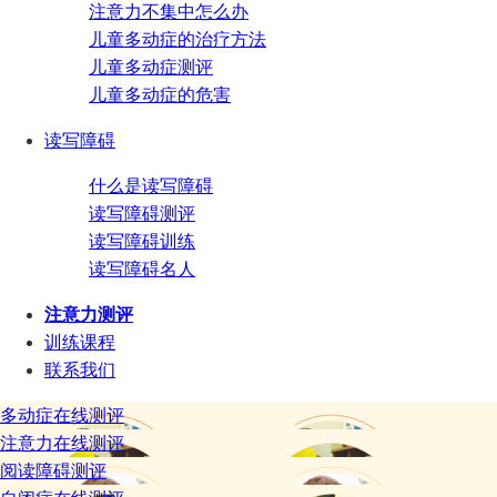
注意力不集中怎么办
儿童多动症的治疗方法
儿童多动症测评
儿童多动症的危害
读写障碍
什么是读写障碍
读写障碍测评
读写障碍训练
读写障碍名人
注意力测评
训练课程
联系我们
多动症在线测评
注意力在线测评
阅读障碍测评