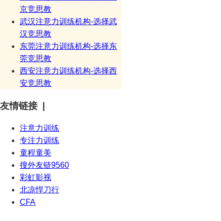
京竞思教
武汉注意力训练机构-选择武
汉竞思教
东莞注意力训练机构-选择东
莞竞思教
西安注意力训练机构-选择西
安竞思教
友情链接 |
注意力训练
专注力训练
童程童美
搜外友链9560
彩虹影视
北凉悍刀行
CFA