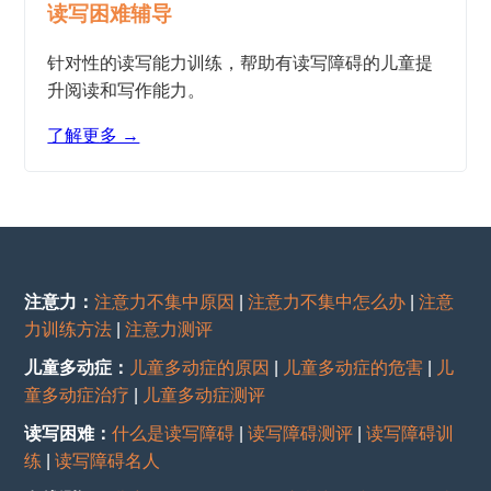
读写困难辅导
针对性的读写能力训练，帮助有读写障碍的儿童提
升阅读和写作能力。
了解更多 →
注意力：
注意力不集中原因
|
注意力不集中怎么办
|
注意
力训练方法
|
注意力测评
儿童多动症：
儿童多动症的原因
|
儿童多动症的危害
|
儿
童多动症治疗
|
儿童多动症测评
读写困难：
什么是读写障碍
|
读写障碍测评
|
读写障碍训
练
|
读写障碍名人