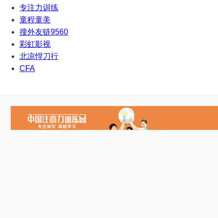
专注力训练
童程童美
搜外友链9560
彩虹影视
北凉悍刀行
CFA