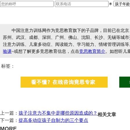
∗
中国注意力训练网作为竞思教育旗下的子品牌，目前已在北京
苏州、武汉、成都、深圳、广州、佛山、沈阳、长沙、无锡等城市开设
注意力训练、儿童多动症、阅读能力、学习能力、情绪管理训练等
验课
~或想了解更多竞思教育信息，点击
竞思教育简介
。如想听儿
标签：
上一篇：
孩子注意力不集中是哪些原因造成的？
相关文章
下一篇：
提高多动症孩子自制力的三个要点
MORE