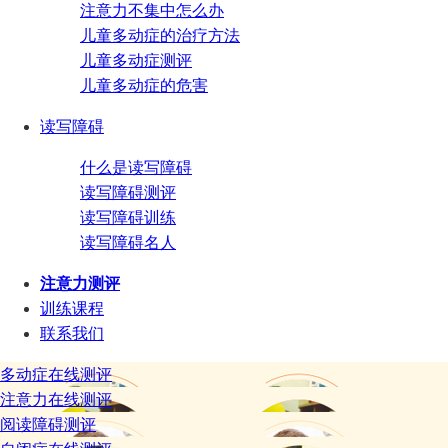
注意力不集中怎么办
儿童多动症的治疗方法
儿童多动症测评
儿童多动症的危害
读写障碍
什么是读写障碍
读写障碍测评
读写障碍训练
读写障碍名人
注意力测评
训练课程
联系我们
多动症在线测评
注意力在线测评
阅读障碍测评