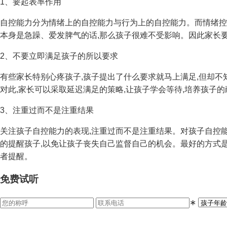
1、要起表率作用
自控能力分为情绪上的自控能力与行为上的自控能力。而情绪控
本身是急躁、爱发脾气的话,那么孩子很难不受影响。因此家长
2、不要立即满足孩子的所以要求
有些家长特别心疼孩子,孩子提出了什么要求就马上满足,但却
对此,家长可以采取延迟满足的策略,让孩子学会等待,培养孩子的
3、注重过而不是注重结果
关注孩子自控能力的表现,注重过而不是注重结果。对孩子自控能
的提醒孩子,以免让孩子丧失自己监督自己的机会。最好的方式
者提醒。
免费试听
∗