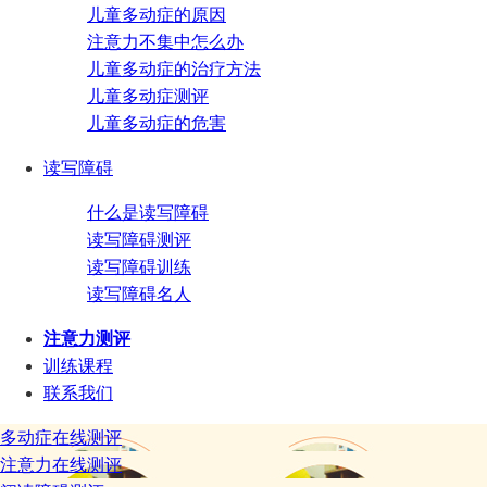
儿童多动症的原因
注意力不集中怎么办
儿童多动症的治疗方法
儿童多动症测评
儿童多动症的危害
读写障碍
什么是读写障碍
读写障碍测评
读写障碍训练
读写障碍名人
注意力测评
训练课程
联系我们
多动症在线测评
注意力在线测评