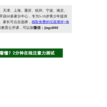
、天津、上海、重庆、杭州、宁波、南京、
60多家分中心，专为5-18岁青少年提供
。家长可点击选择，
领取免费的仪器测评+体
童教育公开课，可以加
微信：jingsi088