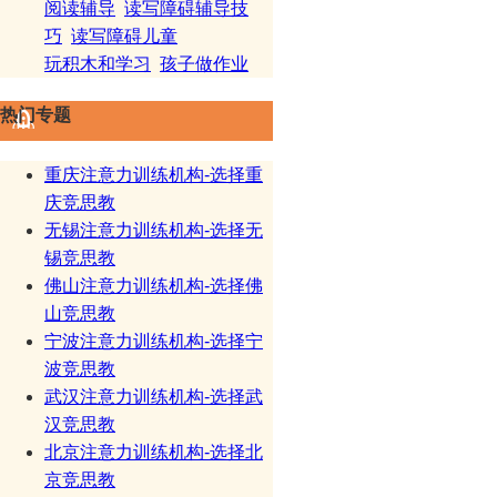
阅读辅导
读写障碍辅导技
巧
读写障碍儿童
玩积木和学习
孩子做作业
热门专题
重庆注意力训练机构-选择重
庆竞思教
无锡注意力训练机构-选择无
锡竞思教
佛山注意力训练机构-选择佛
山竞思教
宁波注意力训练机构-选择宁
波竞思教
武汉注意力训练机构-选择武
汉竞思教
北京注意力训练机构-选择北
京竞思教