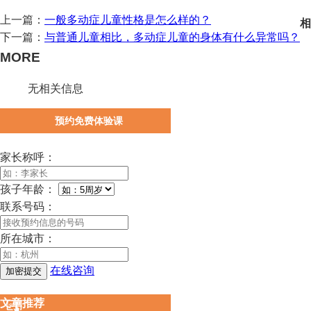
上一篇：
一般多动症儿童性格是怎么样的？
相
下一篇：
与普通儿童相比，多动症儿童的身体有什么异常吗？
MORE
无相关信息
预约免费体验课
家长称呼：
孩子年龄：
联系号码：
所在城市：
在线咨询
文章推荐