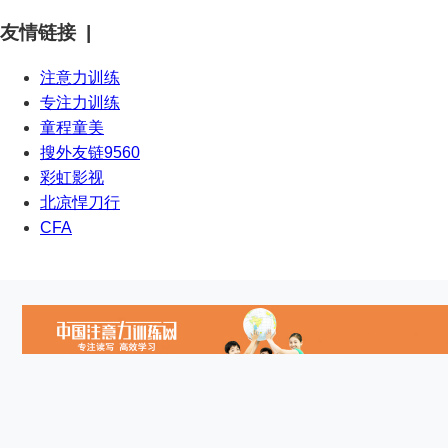
友情链接 |
注意力训练
专注力训练
童程童美
搜外友链9560
彩虹影视
北凉悍刀行
CFA