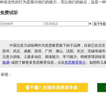
种攻击性的行为是展示他们的能力，否认他们的缺点，这是一种
免费试听
∗
中国注意力训练网作为竞思教育旗下的子品牌，目前已在北京
苏州、武汉、成都、深圳、广州、佛山、沈阳、长沙、无锡等城市开设
注意力训练、儿童多动症、阅读能力、学习能力、情绪管理训练等
验课
~或想了解更多竞思教育信息，点击
竞思教育简介
。如想听儿
标签：