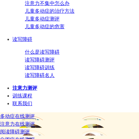
注意力不集中怎么办
儿童多动症的治疗方法
儿童多动症测评
儿童多动症的危害
读写障碍
什么是读写障碍
读写障碍测评
读写障碍训练
读写障碍名人
注意力测评
训练课程
联系我们
多动症在线测评
注意力在线测评
阅读障碍测评