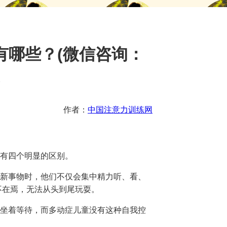
有哪些？(微信咨询：
)
作者：
中国注意力训练网
有四个明显的区别。
新事物时，他们不仅会集中精力听、看、
不在焉，无法从头到尾玩耍。
坐着等待，而多动症儿童没有这种自我控