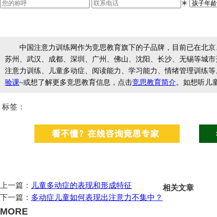
∗
中国注意力训练网作为竞思教育旗下的子品牌，目前已在北京
苏州、武汉、成都、深圳、广州、佛山、沈阳、长沙、无锡等城市开设
注意力训练、儿童多动症、阅读能力、学习能力、情绪管理训练等
验课
~或想了解更多竞思教育信息，点击
竞思教育简介
。如想听儿
标签：
上一篇：
儿童多动症的表现和形成特征
相关文章
下一篇：
多动症儿童如何表现出注意力不集中？
MORE