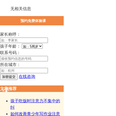
无相关信息
预约免费体验课
家长称呼：
孩子年龄：
联系号码：
所在城市：
在线咨询
文章推荐
孩子吃饭时注意力不集中的
纠
如何改善青少年写作业注意