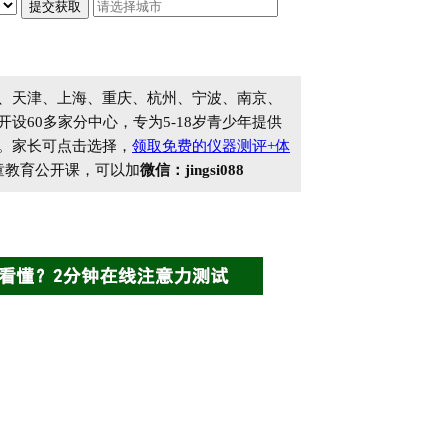
、天津、上海、重庆、杭州、宁波、南京、
60多家分中心，专为5-18岁青少年提供
。家长可点击选择，
领取免费的仪器测评+体
童教育公开课，可以加
微信：jingsi088