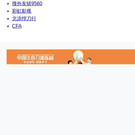
搜外友链9560
彩虹影视
北凉悍刀行
CFA