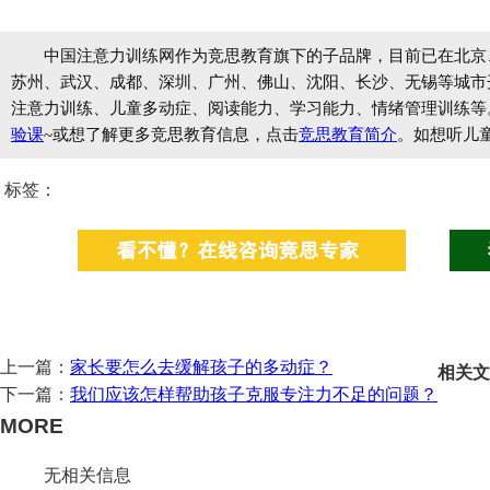
中国注意力训练网作为竞思教育旗下的子品牌，目前已在北京
苏州、武汉、成都、深圳、广州、佛山、沈阳、长沙、无锡等城市开设
注意力训练、儿童多动症、阅读能力、学习能力、情绪管理训练等
验课
~或想了解更多竞思教育信息，点击
竞思教育简介
。如想听儿
标签：
上一篇：
家长要怎么去缓解孩子的多动症？
相关文
下一篇：
我们应该怎样帮助孩子克服专注力不足的问题？
MORE
无相关信息