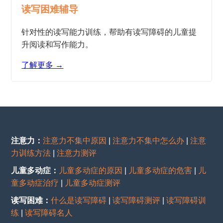
读写困难辅导
针对性的读写能力训练，帮助有读写障碍的儿童提
升阅读和写作能力。
了解更多 →
注意力：
注意力不集中原因
|
注意力不集中怎么办
|
注意
力训练方法
|
注意力测评
儿童多动症：
儿童多动症的原因
|
儿童多动症的危害
|
儿
童多动症治疗
|
儿童多动症测评
读写困难：
什么是读写障碍
|
读写障碍测评
|
读写障碍训
练
|
读写障碍名人