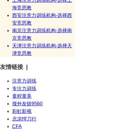
上海注意力训练机构-选择上
海竞思教
西安注意力训练机构-选择西
安竞思教
南京注意力训练机构-选择南
京竞思教
天津注意力训练机构-选择天
津竞思教
友情链接 |
注意力训练
专注力训练
童程童美
搜外友链9560
彩虹影视
北凉悍刀行
CFA