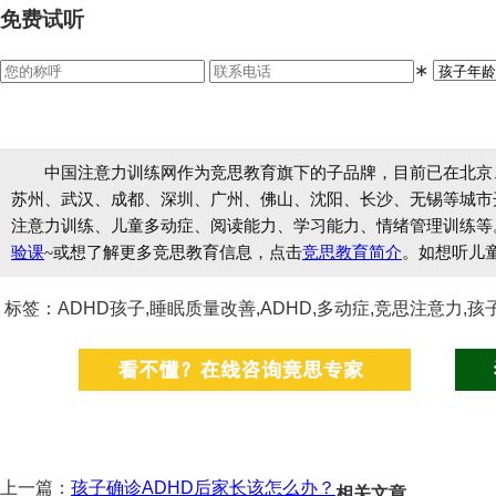
免费试听
∗
中国注意力训练网作为竞思教育旗下的子品牌，目前已在北京
苏州、武汉、成都、深圳、广州、佛山、沈阳、长沙、无锡等城市开设
注意力训练、儿童多动症、阅读能力、学习能力、情绪管理训练等
验课
~或想了解更多竞思教育信息，点击
竞思教育简介
。如想听儿
标签：ADHD孩子,睡眠质量改善,ADHD,多动症,竞思注意力,孩
上一篇：
孩子确诊ADHD后家长该怎么办？
相关文章