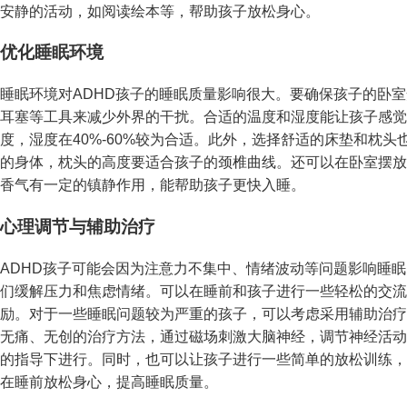
安静的活动，如阅读绘本等，帮助孩子放松身心。
优化睡眠环境
睡眠环境对ADHD孩子的睡眠质量影响很大。要确保孩子的卧
耳塞等工具来减少外界的干扰。合适的温度和湿度能让孩子感觉更
度，湿度在40%-60%较为合适。此外，选择舒适的床垫和枕
的身体，枕头的高度要适合孩子的颈椎曲线。还可以在卧室摆放
香气有一定的镇静作用，能帮助孩子更快入睡。
心理调节与辅助治疗
ADHD孩子可能会因为注意力不集中、情绪波动等问题影响睡
们缓解压力和焦虑情绪。可以在睡前和孩子进行一些轻松的交流
励。对于一些睡眠问题较为严重的孩子，可以考虑采用辅助治疗
无痛、无创的治疗方法，通过磁场刺激大脑神经，调节神经活动
的指导下进行。同时，也可以让孩子进行一些简单的放松训练，
在睡前放松身心，提高睡眠质量。