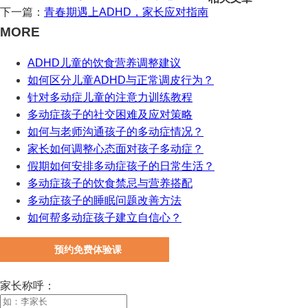
下一篇：
青春期遇上ADHD，家长应对指南
MORE
ADHD儿童的饮食营养调整建议
如何区分儿童ADHD与正常调皮行为？
针对多动症儿童的注意力训练教程
多动症孩子的社交困难及应对策略
如何与老师沟通孩子的多动症情况？
家长如何调整心态面对孩子多动症？
假期如何安排多动症孩子的日常生活？
多动症孩子的饮食禁忌与营养搭配
多动症孩子的睡眠问题改善方法
如何帮多动症孩子建立自信心？
预约免费体验课
家长称呼：