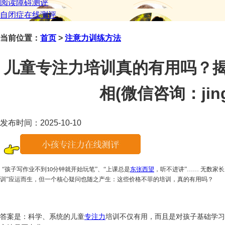
阅读障碍测评
自闭症在线测评
当前位置：
首页
>
注意力训练方法
儿童专注力培训真的有用吗？
相(微信咨询：jings
发布时间：2025-10-10
“孩子写作业不到
分钟就开始玩笔”、“上课总是
东张西望
，听不进讲”…… 无数家
10
训”应运而生，但一个核心疑问也随之产生：这些价格不菲的培训，真的有用吗？
答案是：科学、系统的儿童
专注力
培训不仅有用，而且是对孩子基础学习