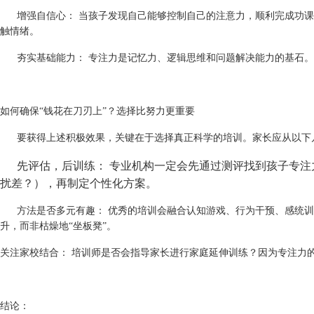
增强自信心：
当孩子发现自己能够控制自己的注意力，顺利完成功课
触情绪。
夯实基础能力：
专注力是记忆力、逻辑思维和问题解决能力的基石。
如何确保
“钱花在刀刃上”？选择比努力更重要
要获得上述积极效果，关键在于选择真正科学的培训。家长应从以下
先评估，后训练：
专业机构一定会先通过测评找到孩子专注
扰差？），再制定个性化方案。
方法是否多元有趣：
优秀的培训会融合认知游戏、行为干预、感统训
升，而非枯燥地
“坐板凳”。
关注家校结合：
培训师是否会指导家长进行家庭延伸训练？因为专注力
结论：