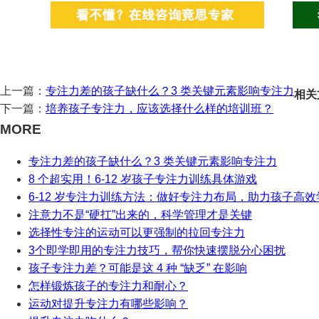
上一篇：
专注力差的孩子缺什么？3 类关键元素影响专注力
相关
下一篇：
培养孩子专注力，应该选择什么样的培训班？
MORE
专注力差的孩子缺什么？3 类关键元素影响专注力
8 个超实用！6-12 岁孩子专注力训练具体游戏
6-12 岁专注力训练方法：做好专注力布局，助力孩子高效
注意力不是“硬扛”出来的，科学管理才是关键
选择性专注的运动可以更强制的拉回专注力
3个即学即用的专注力技巧，帮你快速摆脱分心困扰
孩子专注力差？可能是这 4 种 “缺乏” 在影响
怎样锻炼孩子的专注力和耐心？
运动对提升专注力有哪些影响？