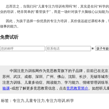
总而言之，当我们问
“儿童专注力培训有用吗”时，其实是在问“科学
业的培训，绝非简单的“看管孩子”，而是一场针对孩子大脑核心认知能
因此，为孩子选择一份优质的专注力培训，其价值远超过课程本身，
做事的能力。
免费试听
∗
中国注意力训练网作为竞思教育旗下的子品牌，目前已在北京
苏州、武汉、成都、深圳、广州、佛山、沈阳、长沙、无锡等城市开设
注意力训练、儿童多动症、阅读能力、学习能力、情绪管理训练等
验课
~或想了解更多竞思教育信息，点击
竞思教育简介
。如想听儿
标签：专注力,儿童专注力,专注力培训,科学