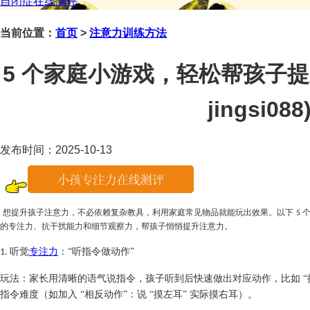
自闭症在线测评
当前位置：
首页
>
注意力训练方法
5 个家庭小游戏，轻松帮孩子
jingsi088
发布时间：2025-10-13
想提升孩子注意力，不必依赖复杂教具，利用家庭常见物品就能玩出效果。以下
5
的专注力、抗干扰能力和细节观察力，帮孩子悄悄提升注意力。
听觉
专注力
：“听指令做动作”
1.
玩法：家长用清晰的语气说指令，孩子听到后快速做出对应动作，比如
指令难度（如加入 “相反动作”：说 “摸左耳” 实际摸右耳）。