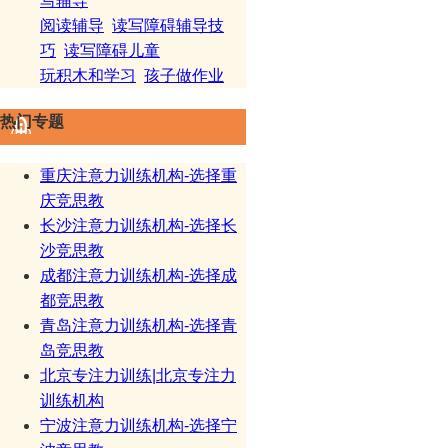
写辅导
阅读辅导
读写障碍辅导技
巧
读写障碍儿童
玩积木和学习
孩子做作业
热门专题
重庆注意力训练机构-选择重
庆竞思教
长沙注意力训练机构-选择长
沙竞思教
成都注意力训练机构-选择成
都竞思教
青岛注意力训练机构-选择青
岛竞思教
北京专注力训练|北京专注力
训练机构
宁波注意力训练机构-选择宁