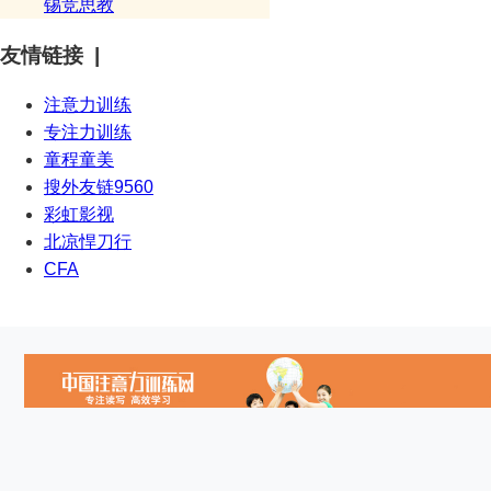
锡竞思教
友情链接 |
注意力训练
专注力训练
童程童美
搜外友链9560
彩虹影视
北凉悍刀行
CFA