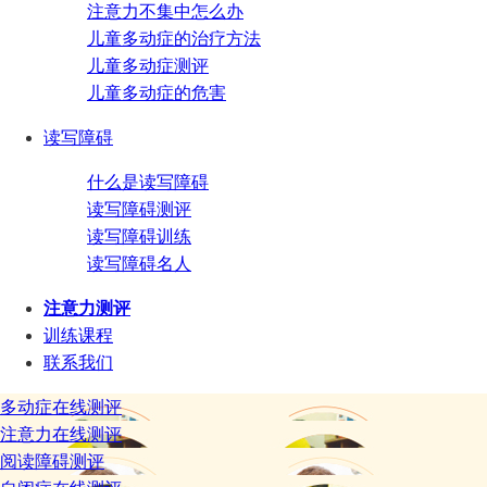
注意力不集中怎么办
儿童多动症的治疗方法
儿童多动症测评
儿童多动症的危害
读写障碍
什么是读写障碍
读写障碍测评
读写障碍训练
读写障碍名人
注意力测评
训练课程
联系我们
多动症在线测评
注意力在线测评
阅读障碍测评