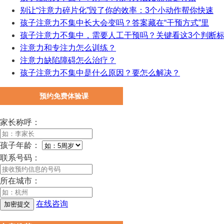
别让“注意力碎片化”毁了你的效率：3个小动作帮你快速
孩子注意力不集中长大会变吗？答案藏在“干预方式”里
孩子注意力不集中，需要人工干预吗？关键看这3个判断
注意力和专注力怎么训练？
注意力缺陷障碍怎么治疗？
孩子注意力不集中是什么原因？要怎么解决？
预约免费体验课
家长称呼：
孩子年龄：
联系号码：
所在城市：
在线咨询