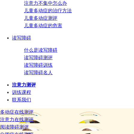
注意力不集中怎么办
儿童多动症的治疗方法
儿童多动症测评
儿童多动症的危害
读写障碍
什么是读写障碍
读写障碍测评
读写障碍训练
读写障碍名人
注意力测评
训练课程
联系我们
多动症在线测评
注意力在线测评
阅读障碍测评