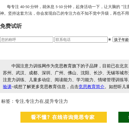
每专注
分钟，就休息
分钟，起身活动一下，让大脑的 “注
40-50
5-10
神。坚持这套方法，你会发现自己的专注力在不知不觉中升级，再也不用为 
免费试听
∗
中国注意力训练网作为竞思教育旗下的子品牌，目前已在北京
苏州、武汉、成都、深圳、广州、佛山、沈阳、长沙、无锡等城市开设
注意力训练、儿童多动症、阅读能力、学习能力、情绪管理训练等
验课
~或想了解更多竞思教育信息，点击
竞思教育简介
。如想听儿
标签：专注,专注力在,提升专注力