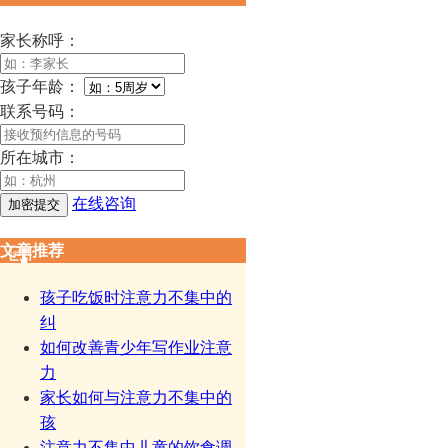
家长称呼：
孩子年龄：
联系号码：
所在城市：
在线咨询
文章推荐
孩子吃饭时注意力不集中的
纠
如何改善青少年写作业注意
力
家长如何与注意力不集中的
孩
注意力不集中儿童的饮食调