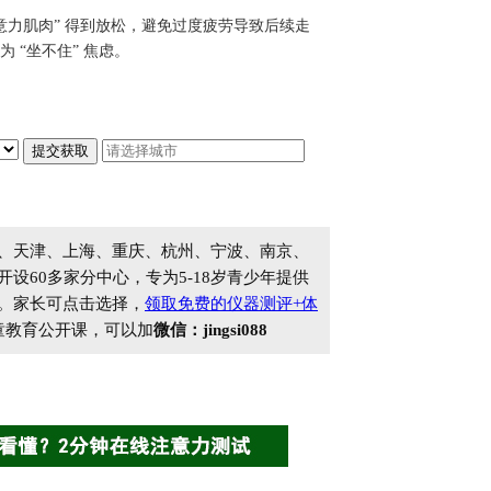
意力肌肉” 得到放松，避免过度疲劳导致后续走
“坐不住” 焦虑。
、天津、上海、重庆、杭州、宁波、南京、
60多家分中心，专为5-18岁青少年提供
。家长可点击选择，
领取免费的仪器测评+体
童教育公开课，可以加
微信：jingsi088