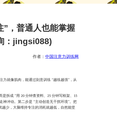
时专注”，普通人也能掌握
ingsi088)
作者：
中国注意力训练网
注力就像肌肉，能通过刻意训练 “越练越强”，从
而是拆成 “用
分钟查资料、
分钟写框架、
20
25
15
走神冲动。第二步是 “主动创造无干扰环境”。把
干扰越少，大脑维持专注的消耗就越低，自然能坚