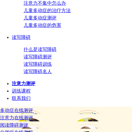
注意力不集中怎么办
儿童多动症的治疗方法
儿童多动症测评
儿童多动症的危害
读写障碍
什么是读写障碍
读写障碍测评
读写障碍训练
读写障碍名人
注意力测评
训练课程
联系我们
多动症在线测评
注意力在线测评
阅读障碍测评