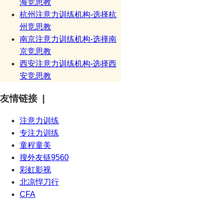
海竞思教
杭州注意力训练机构-选择杭
州竞思教
南京注意力训练机构-选择南
京竞思教
西安注意力训练机构-选择西
安竞思教
友情链接 |
注意力训练
专注力训练
童程童美
搜外友链9560
彩虹影视
北凉悍刀行
CFA