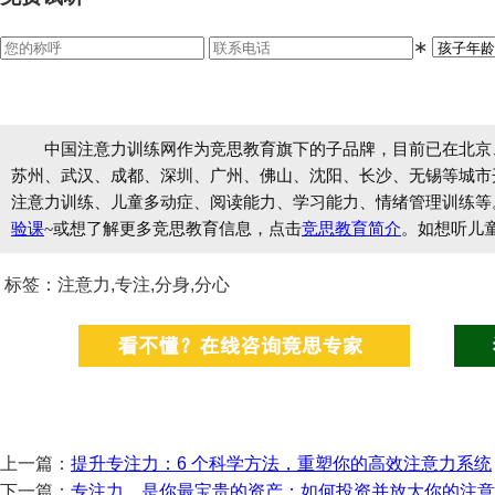
∗
中国注意力训练网作为竞思教育旗下的子品牌，目前已在北京
苏州、武汉、成都、深圳、广州、佛山、沈阳、长沙、无锡等城市开设
注意力训练、儿童多动症、阅读能力、学习能力、情绪管理训练等
验课
~或想了解更多竞思教育信息，点击
竞思教育简介
。如想听儿
标签：注意力,专注,分身,分心
上一篇：
提升专注力：6 个科学方法，重塑你的高效注意力系统
下一篇：
专注力，是你最宝贵的资产：如何投资并放大你的注意