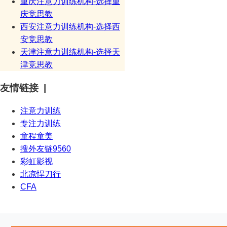
重庆注意力训练机构-选择重
庆竞思教
西安注意力训练机构-选择西
安竞思教
天津注意力训练机构-选择天
津竞思教
友情链接 |
注意力训练
专注力训练
童程童美
搜外友链9560
彩虹影视
北凉悍刀行
CFA