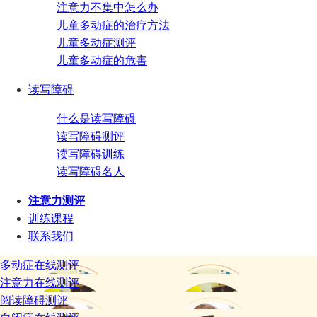
注意力不集中怎么办
儿童多动症的治疗方法
儿童多动症测评
儿童多动症的危害
读写障碍
什么是读写障碍
读写障碍测评
读写障碍训练
读写障碍名人
注意力测评
训练课程
联系我们
多动症在线测评
注意力在线测评
阅读障碍测评