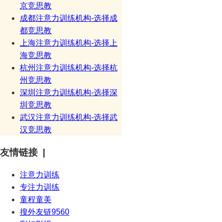
京竞思教
成都注意力训练机构-选择成
都竞思教
上海注意力训练机构-选择上
海竞思教
杭州注意力训练机构-选择杭
州竞思教
深圳注意力训练机构-选择深
圳竞思教
武汉注意力训练机构-选择武
汉竞思教
友情链接 |
注意力训练
专注力训练
童程童美
搜外友链9560