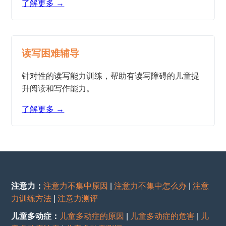
了解更多 →
读写困难辅导
针对性的读写能力训练，帮助有读写障碍的儿童提
升阅读和写作能力。
了解更多 →
注意力：
注意力不集中原因
|
注意力不集中怎么办
|
注意
力训练方法
|
注意力测评
儿童多动症：
儿童多动症的原因
|
儿童多动症的危害
|
儿