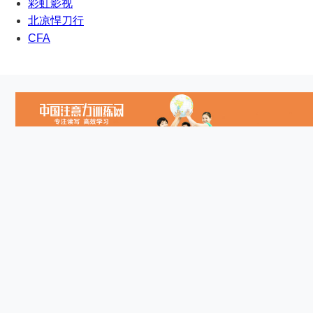
彩虹影视
北凉悍刀行
CFA