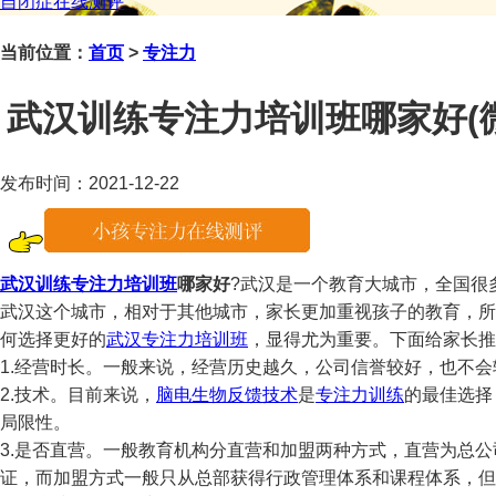
自闭症在线测评
当前位置：
首页
>
专注力
武汉训练专注力培训班哪家好(微信咨
发布时间：2021-12-22
武汉训练专注力培训班
哪家好
?武汉是一个教育大城市，全国很
武汉这个城市，相对于其他城市，家长更加重视孩子的教育，所
何选择更好的
武汉专注力培训班
，显得尤为重要。下面给家长推
1.经营时长。一般来说，经营历史越久，公司信誉较好，也不
2.技术。目前来说，
脑电生物反馈技术
是
专注力训练
的最佳选择
局限性。
3.是否直营。一般教育机构分直营和加盟两种方式，直营为总
证，而加盟方式一般只从总部获得行政管理体系和课程体系，但