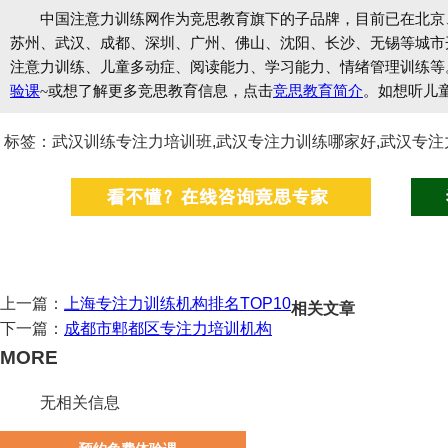
中国注意力训练网作为竞思教育旗下的子品牌，目前已在北京
苏州、武汉、成都、深圳、广州、佛山、沈阳、长沙、无锡等城市开设
注意力训练、儿童多动症、阅读能力、学习能力、情绪管理训练等
验课
~或想了解更多竞思教育信息，点击
竞思教育简介
。如想听儿
标签：武汉训练专注力培训班,武汉专注力训练哪家好,武汉专注
上一篇：
上海专注力训练机构排名TOP10
相关文章
下一篇：
成都市郫都区专注力培训机构
MORE
无相关信息