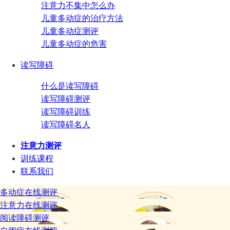
注意力不集中怎么办
儿童多动症的治疗方法
儿童多动症测评
儿童多动症的危害
读写障碍
什么是读写障碍
读写障碍测评
读写障碍训练
读写障碍名人
注意力测评
训练课程
联系我们
多动症在线测评
注意力在线测评
阅读障碍测评