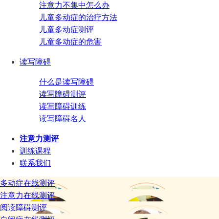
注意力不集中怎么办
儿童多动症的治疗方法
儿童多动症测评
儿童多动症的危害
读写障碍
什么是读写障碍
读写障碍测评
读写障碍训练
读写障碍名人
注意力测评
训练课程
联系我们
多动症在线测评
注意力在线测评
阅读障碍测评