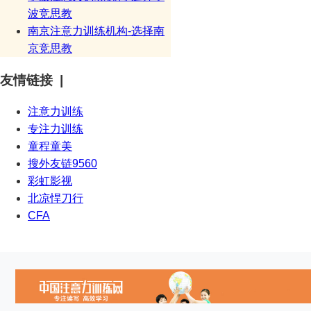
波竞思教
南京注意力训练机构-选择南
京竞思教
友情链接 |
注意力训练
专注力训练
童程童美
搜外友链9560
彩虹影视
北凉悍刀行
CFA