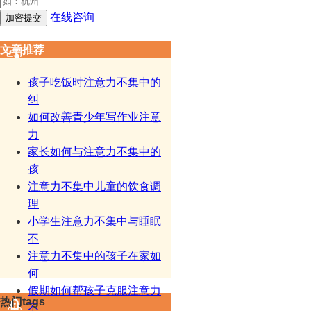
在线咨询
文章推荐
孩子吃饭时注意力不集中的
纠
如何改善青少年写作业注意
力
家长如何与注意力不集中的
孩
注意力不集中儿童的饮食调
理
小学生注意力不集中与睡眠
不
注意力不集中的孩子在家如
何
假期如何帮孩子克服注意力
热门tags
不