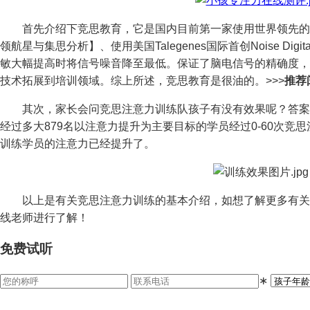
首先介绍下竞思教育，它是国内目前第一家使用世界领先的
领航星与集思分析】、使用美国Talegenes国际首创Noise Digit
敏大幅提高时将信号噪音降至最低。保证了脑电信号的精确度，
技术拓展到培训领域。综上所述，竞思教育是很油的。>>>
推荐
其次，家长会问竞思注意力训练队孩子有没有效果呢？答案
经过多大879名以注意力提升为主要目标的学员经过0-60次竞思
训练学员的注意力已经提升了。
以上是有关竞思注意力训练的基本介绍，如想了解更多有关
线老师进行了解！
免费试听
∗