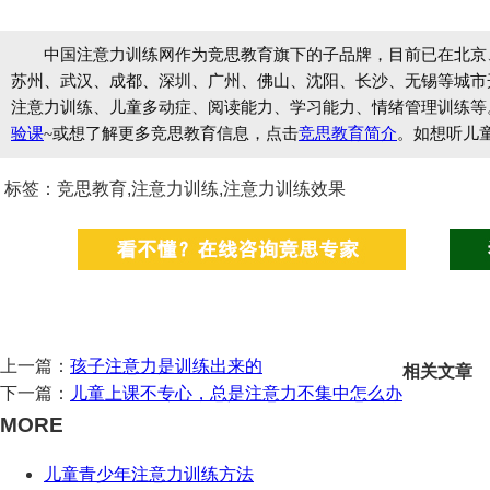
中国注意力训练网作为竞思教育旗下的子品牌，目前已在北京
苏州、武汉、成都、深圳、广州、佛山、沈阳、长沙、无锡等城市开设
注意力训练、儿童多动症、阅读能力、学习能力、情绪管理训练等
验课
~或想了解更多竞思教育信息，点击
竞思教育简介
。如想听儿
标签：竞思教育,注意力训练,注意力训练效果
上一篇：
孩子注意力是训练出来的
相关文章
下一篇：
儿童上课不专心，总是注意力不集中怎么办
MORE
儿童青少年注意力训练方法