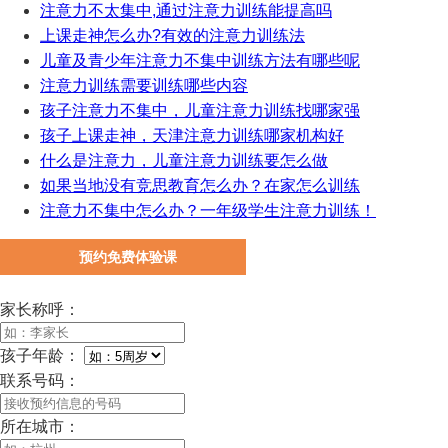
注意力不太集中,通过注意力训练能提高吗
上课走神怎么办?有效的注意力训练法
儿童及青少年注意力不集中训练方法有哪些呢
注意力训练需要训练哪些内容
孩子注意力不集中，儿童注意力训练找哪家强
孩子上课走神，天津注意力训练哪家机构好
什么是注意力，儿童注意力训练要怎么做
如果当地没有竞思教育怎么办？在家怎么训练
注意力不集中怎么办？一年级学生注意力训练！
预约免费体验课
家长称呼：
孩子年龄：
联系号码：
所在城市：